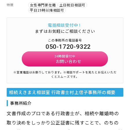
特徴
女性専門家在籍
土日祝日相談可
平日19時以降相談可
電話相談受付中！
まずはお気軽にご相談ください
この事務所の電話番号
050-1720-9322
24時間受付中
お問い合わせ
※営業電話はお断りしております。
※相談サポートを見たとお伝えいただ
くとスムーズです。
相続えきまえ相談室 行政書士村上信子事務所
の概要
事務所紹介
文書作成のプロである行政書士が、相続や離婚時の
取り決めをしっかり公正証書に残すことで、のちの