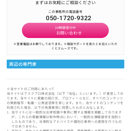
まずはお気軽にご相談ください
この事務所の電話番号
050-1720-9322
24時間受付中
お問い合わせ
※営業電話はお断りしております。
※相談サポートを見たとお伝えいただ
くとスムーズです。
周辺の専門家
※当サイトのご利用にあたって
当サイトはアスクプロ株式会社（以下「当社」といいます。）が運営してお
ります。当サイトに掲載の紹介文、プロフィールなど、すべてのコンテンツ
の無断複写・転載・公衆送信等を禁じます。また、当サイトのコンテンツを
利用された場合、以下の免責事項に同意したものとみなします。
当サイトには一般的な法律知識や事例に関する情報を掲載しております
が、これらの掲載情報は制作時点において、一般的な情報提供を目的と
したものであり、法律的なアドバイスや個別の事例への適用を行うもの
ではありません。
当社は、当サイトの情報の正確性の確保、最新情報への更新などに努め