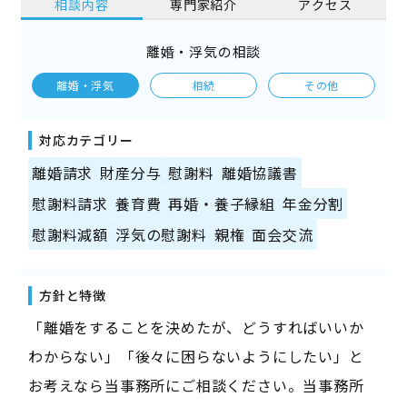
相談内容
専門家紹介
アクセス
離婚・浮気の相談
離婚・浮気
相続
その他
対応カテゴリー
離婚請求
財産分与
慰謝料
離婚協議書
慰謝料請求
養育費
再婚・養子縁組
年金分割
慰謝料減額
浮気の慰謝料
親権
面会交流
方針と特徴
「離婚をすることを決めたが、どうすればいいか
わからない」「後々に困らないようにしたい」と
お考えなら当事務所にご相談ください。当事務所