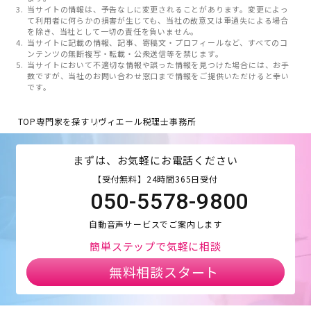
当サイトの情報は、予告なしに変更されることがあります。変更によっ
て利用者に何らかの損害が生じても、当社の故意又は重過失による場合
を除き、当社として一切の責任を負いません。
当サイトに記載の情報、記事、寄稿文・プロフィールなど、すべてのコ
ンテンツの無断複写・転載・公衆送信等を禁じます。
当サイトにおいて不適切な情報や誤った情報を見つけた場合には、お手
数ですが、当社のお問い合わせ窓口まで情報をご提供いただけると幸い
です。
TOP
専門家を探す
リヴィエール税理士事務所
まずは、お気軽にお電話ください
【受付無料】24時間365日受付
050-5578-9800
自動音声サービスでご案内します
簡単ステップで気軽に相談
無料相談スタート