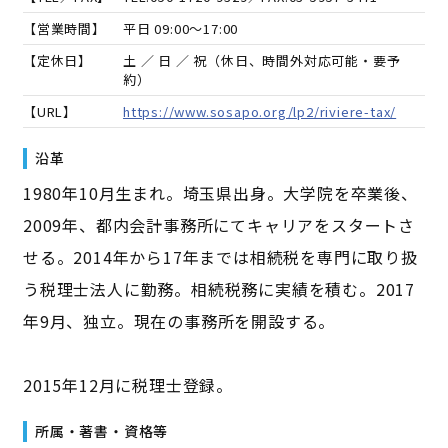
【営業時間】
平日 09:00～17:00
【定休日】
土 ／ 日 ／ 祝（休日、時間外対応可能・要予
約）
【URL】
https://www.sosapo.org/lp2/riviere-tax/
沿革
1980年10月生まれ。埼玉県出身。大学院を卒業後、
2009年、都内会計事務所にてキャリアをスタートさ
せる。2014年から17年までは相続税を専門に取り扱
う税理士法人に勤務。相続税務に実績を積む。2017
年9月、独立。現在の事務所を開設する。
2015年12月に税理士登録。
所属・著書・資格等