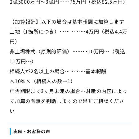
2億5000万円～3億円……75万円（税込82.5万円）
【加算報酬】以下の場合は基本報酬に加算します
土地（1箇所につき）……………4万円（税込4.4万
円）
非上場株式（原則的評価）………10万円～（税込
11万円～）
相続人が2名以上の場合…………基本報酬
×10%×（相続人の数ー1）
申告期限まで3ヶ月未満の場合…財産の内容によっ
て加算の有無を判断しますので是非ご相談くださ
い
実績・お客様の声