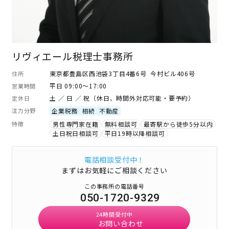
リヴィエール税理士事務所
東京都豊島区西池袋3丁目4番6号 今村ビル406号
住所
平日 09:00～17:00
営業時間
土 ／ 日 ／ 祝（休日、時間外対応可能・要予約）
定休日
注力分野
企業税務
相続
不動産
特徴
男性専門家在籍
無料相談可
最寄駅から徒歩5分以内
土日祝日相談可
平日19時以降相談可
電話相談受付中！
まずはお気軽にご相談ください
この事務所の電話番号
050-1720-9329
24時間受付中
お問い合わせ