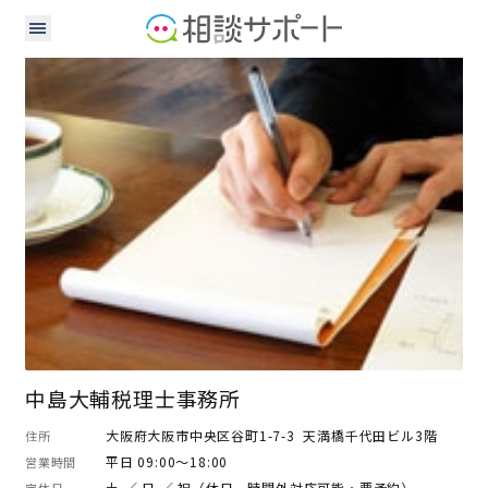
税理士
中島大輔税理士事務所
大阪府大阪市中央区谷町1-7-3 天満橋千代田ビル3階
住所
平日 09:00～18:00
営業時間
土 ／ 日 ／ 祝（休日、時間外対応可能・要予約）
定休日