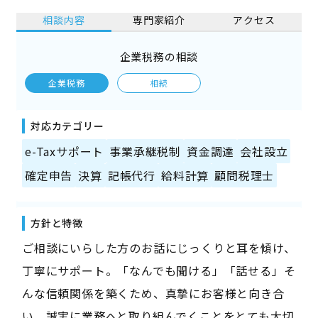
相談内容
専門家紹介
アクセス
企業税務の相談
企業税務
相続
対応カテゴリー
e-Taxサポート
事業承継税制
資金調達
会社設立
確定申告
決算
記帳代行
給料計算
顧問税理士
方針と特徴
ご相談にいらした方のお話にじっくりと耳を傾け、
丁寧にサポート。「なんでも聞ける」「話せる」そ
んな信頼関係を築くため、真摯にお客様と向き合
い、誠実に業務へと取り組んでくことをとても大切