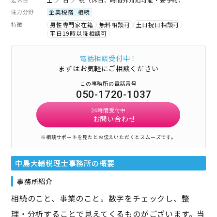
注力分野
企業税務
相続
特徴
男性専門家在籍
無料相談可
土日祝日相談可
平日19時以降相談可
電話相談受付中！
まずはお気軽にご相談ください
この事務所の電話番号
050-1720-1037
24時間受付中
お問い合わせ
※相談サポートを見たとお伝えいただくとスムーズです。
中島大輔税理士事務所
の概要
事務所紹介
相続のこと、事業のこと。数字をチェックし、整
理・分析することで見えてくるものがございます。当