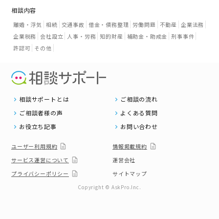
相談内容
離婚・浮気
相続
交通事故
借金・債務整理
労働問題
不動産
企業法務
企業税務
会社設立
人事・労務
知的財産
補助金・助成金
刑事事件
許認可
その他
相談サポートとは
ご相談の流れ
ご相談者様の声
よくある質問
お役立ち記事
お問い合わせ
ユーザー利用規約
情報掲載規約
サービス運営について
運営会社
プライバシーポリシー
サイトマップ
Copyright © AskPro.Inc.