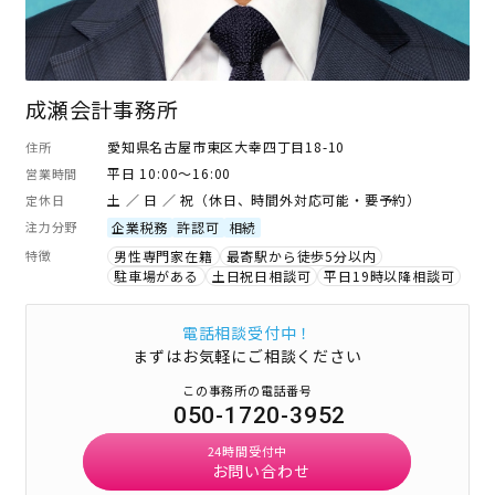
成瀬会計事務所
愛知県名古屋市東区大幸四丁目18-10
住所
平日 10:00～16:00
営業時間
土 ／ 日 ／ 祝（休日、時間外対応可能・要予約）
定休日
注力分野
企業税務
許認可
相続
特徴
男性専門家在籍
最寄駅から徒歩5分以内
駐車場がある
土日祝日相談可
平日19時以降相談可
電話相談受付中！
まずはお気軽にご相談ください
この事務所の電話番号
050-1720-3952
24時間受付中
お問い合わせ