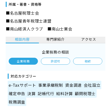
所属・著書・資格等
■名古屋税理士会
■名古屋青年税理士連盟
■南山経済人クラブ ■南山士業会
相談内容
専門家紹介
アクセス
企業税務の相談
企業税務
許認可
相続
対応カテゴリー
e-Taxサポート
事業承継税制
資金調達
会社設立
確定申告
決算
記帳代行
給料計算
顧問税理士
税務調査