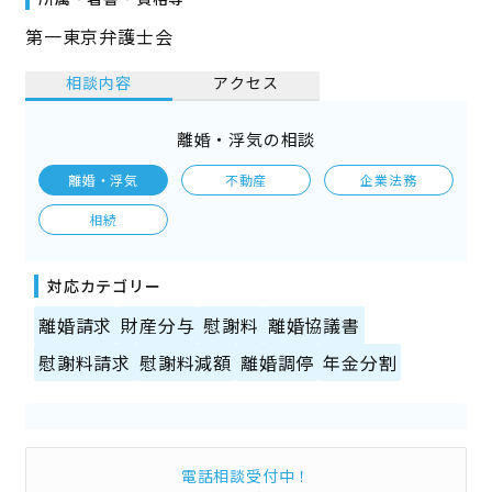
第一東京弁護士会
相談内容
アクセス
離婚・浮気の相談
離婚・浮気
不動産
企業法務
相続
対応カテゴリー
離婚請求
財産分与
慰謝料
離婚協議書
慰謝料請求
慰謝料減額
離婚調停
年金分割
電話相談受付中！