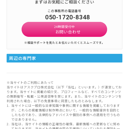
まずはお気軽にご相談ください
この事務所の電話番号
050-1720-8348
24時間受付中
お問い合わせ
※相談サポートを見たとお伝えいただくとスムーズです。
周辺の専門家
※当サイトのご利用にあたって
当サイトはアスクプロ株式会社（以下「当社」といいます。）が運営してお
ります。当サイトに掲載の紹介文、プロフィールなど、すべてのコンテンツ
の無断複写・転載・公衆送信等を禁じます。また、当サイトのコンテンツを
利用された場合、以下の免責事項に同意したものとみなします。
当サイトには一般的な法律知識や事例に関する情報を掲載しております
が、これらの掲載情報は制作時点において、一般的な情報提供を目的と
したものであり、法律的なアドバイスや個別の事例への適用を行うもの
ではありません。
当社は、当サイトの情報の正確性の確保、最新情報への更新などに努め
ておりますが、当サイトの情報内容の正確性についていかなる保証も一