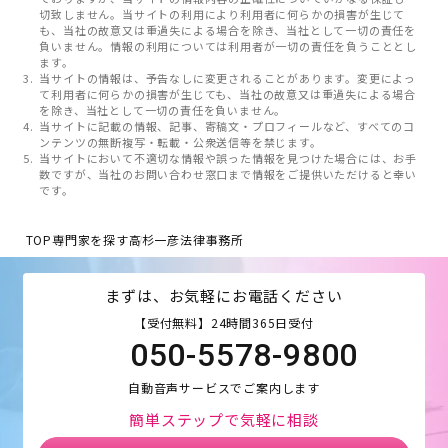
切致しません。当サイトの利用により利用者に何らかの損害が生じて
も、当社の故意又は重過失による場合を除き、当社として一切の責任を
負いません。情報の利用については利用者が一切の責任を負うこととし
ます。
当サイトの情報は、予告なしに変更されることがあります。変更によっ
て利用者に何らかの損害が生じても、当社の故意又は重過失による場合
を除き、当社として一切の責任を負いません。
当サイトに記載の情報、記事、寄稿文・プロフィールなど、すべてのコ
ンテンツの無断複写・転載・公衆送信等を禁じます。
当サイトにおいて不適切な情報や誤った情報を見つけた場合には、お手
数ですが、当社のお問い合わせ窓口まで情報をご提供いただけると幸い
です。
TOP
専門家を探す
高杉一彦法律事務所
まずは、お気軽にお電話ください
【受付無料】24時間365日受付
050-5578-9800
自動音声サービスでご案内します
簡単ステップで気軽に相談