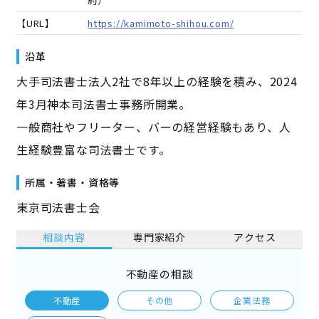
約）
【URL】
https://kamimoto-shihou.com/
沿革
大手司法書士法人2社で8年以上の経験を積み、2024
年3月神本司法書士事務所開業。
一般商社やフリーター、バーの経営経験もあり、人
生経験豊富な司法書士です。
所属・著書・資格等
東京司法書士会
相談内容
専門家紹介
アクセス
不動産の相談
不動産
その他
企業法務