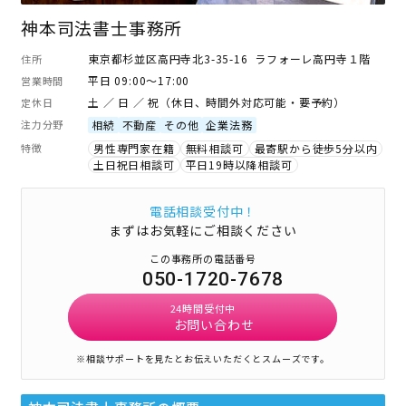
神本司法書士事務所
東京都杉並区高円寺北3-35-16 ラフォーレ高円寺１階
住所
平日 09:00～17:00
営業時間
土 ／ 日 ／ 祝（休日、時間外対応可能・要予約）
定休日
注力分野
相続
不動産
その他
企業法務
特徴
男性専門家在籍
無料相談可
最寄駅から徒歩5分以内
土日祝日相談可
平日19時以降相談可
電話相談受付中！
まずはお気軽にご相談ください
この事務所の電話番号
050-1720-7678
24時間受付中
お問い合わせ
※相談サポートを見たとお伝えいただくとスムーズです。