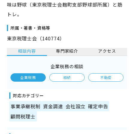
味は野球（東京税理士会麹町支部野球部所属）と筋
トレ。
所属・著書・資格等
東京税理士会（140774）
相談内容
専門家紹介
アクセス
企業税務の相談
企業税務
相続
不動産
対応カテゴリー
事業承継税制
資金調達
会社設立
確定申告
顧問税理士