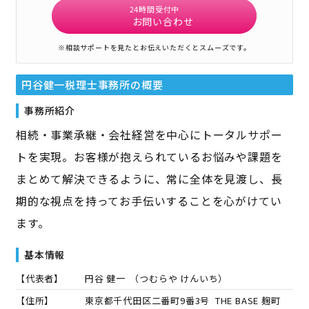
24時間受付中
お問い合わせ
※相談サポートを見たとお伝えいただくとスムーズです。
円谷健一税理士事務所
の概要
事務所紹介
相続・事業承継・会社経営を中心にトータルサポー
トを実現。お客様が抱えられているお悩みや課題を
まとめて解決できるように、常に全体を見渡し、長
期的な視点を持ってお手伝いすることを心がけてい
ます。
基本情報
【代表者】
円谷 健一
（
つむらや けんいち
）
【住所】
東京都千代田区二番町9番3号 THE BASE 麹町