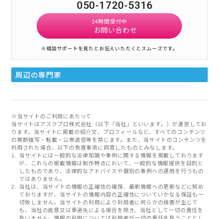
050-1720-5316
24時間受付中
お問い合わせ
※相談サポートを見たとお伝えいただくとスムーズです。
周辺の専門家
※当サイトのご利用にあたって
当サイトはアスクプロ株式会社（以下「当社」といいます。）が運営してお
ります。当サイトに掲載の紹介文、プロフィールなど、すべてのコンテンツ
の無断複写・転載・公衆送信等を禁じます。また、当サイトのコンテンツを
利用された場合、以下の免責事項に同意したものとみなします。
当サイトには一般的な法律知識や事例に関する情報を掲載しております
が、これらの掲載情報は制作時点において、一般的な情報提供を目的と
したものであり、法律的なアドバイスや個別の事例への適用を行うもの
ではありません。
当社は、当サイトの情報の正確性の確保、最新情報への更新などに努め
ておりますが、当サイトの情報内容の正確性についていかなる保証も一
切致しません。当サイトの利用により利用者に何らかの損害が生じて
も、当社の故意又は重過失による場合を除き、当社として一切の責任を
負いません。情報の利用については利用者が一切の責任を負うこととし