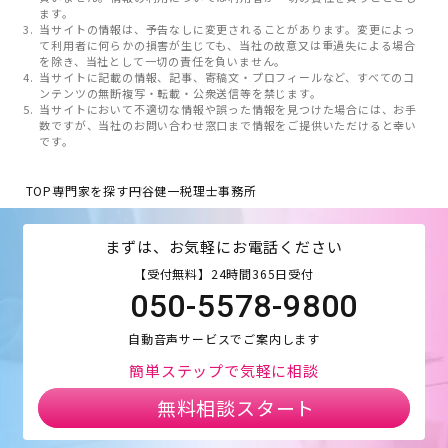
ます。
当サイトの情報は、予告なしに変更されることがあります。変更によっ
て利用者に何らかの損害が生じても、当社の故意又は重過失による場合
を除き、当社として一切の責任を負いません。
当サイトに記載の情報、記事、寄稿文・プロフィールなど、すべてのコ
ンテンツの無断複写・転載・公衆送信等を禁じます。
当サイトにおいて不適切な情報や誤った情報を見つけた場合には、お手
数ですが、当社のお問い合わせ窓口まで情報をご提供いただけると幸い
です。
TOP
専門家を探す
円谷健一税理士事務所
まずは、お気軽にお電話ください
【受付無料】24時間365日受付
050-5578-9800
自動音声サービスでご案内します
簡単ステップで気軽に相談
無料相談スタート