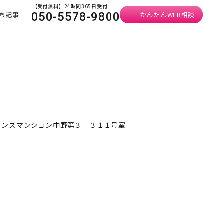
【受付無料】24時間365日受付
ち記事
かんたんWEB相談
050-5578-9800
オンズマンション中野第３ ３１１号室