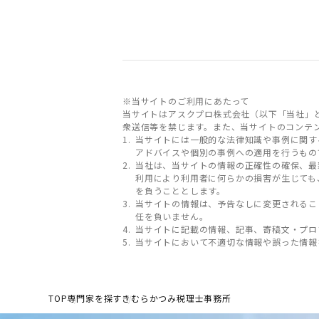
※当サイトのご利用にあたって
当サイトはアスクプロ株式会社（以下「当社」
衆送信等を禁じます。また、当サイトのコンテ
当サイトには一般的な法律知識や事例に関す
アドバイスや個別の事例への適用を行うもの
当社は、当サイトの情報の正確性の確保、最
利用により利用者に何らかの損害が生じても
を負うこととします。
当サイトの情報は、予告なしに変更されるこ
任を負いません。
当サイトに記載の情報、記事、寄稿文・プロ
当サイトにおいて不適切な情報や誤った情報
TOP
専門家を探す
きむらかつみ税理士事務所