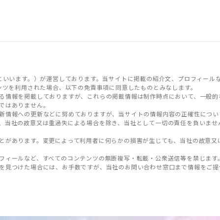
といいます。）が運営しております。当サイトに掲載の紹介文、プロフィール
ンツを利用された場合、以下の免責事項に同意したものとみなします。
る情報を掲載しておりますが、これらの掲載情報は制作時点において、一般的
ではありません。
新情報への更新などに努めておりますが、当サイトの情報内容の正確性につい
、当社の故意又は重過失による場合を除き、当社として一切の責任を負いませ
とがあります。変更によって利用者に何らかの損害が生じても、当社の故意又
フィールなど、すべてのコンテンツの無断複写・転載・公衆送信等を禁じます
を見つけた場合には、お手数ですが、当社のお問い合わせ窓口まで情報をご提