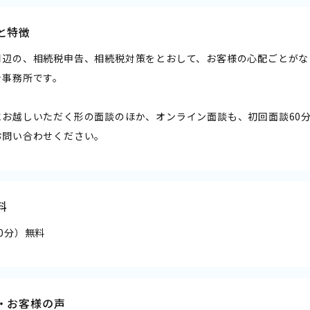
と特徴
周辺の、相続税申告、相続税対策をとおして、お客様の心配ごとがな
士事務所です。
にお越しいただく形の面談のほか、オンライン面談も、初回面談60
お問い合わせください。
料
0分）無料
・お客様の声