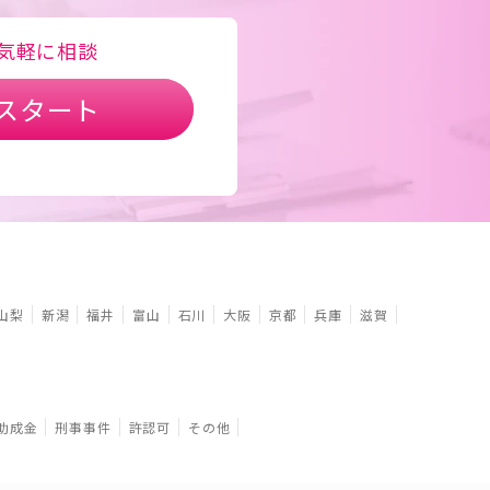
気軽に相談
スタート
山梨
新潟
福井
富山
石川
大阪
京都
兵庫
滋賀
助成金
刑事事件
許認可
その他