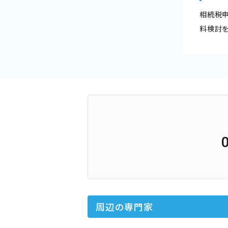
相続税
料検討
周辺の専門家