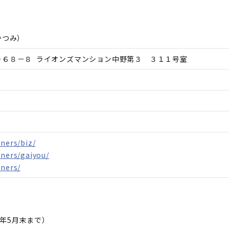
かつみ
）
－６８－８ ライオンズマンション中野第３ ３１１号室
tners/biz/
tners/gaiyou/
tners/
年5月末まで）