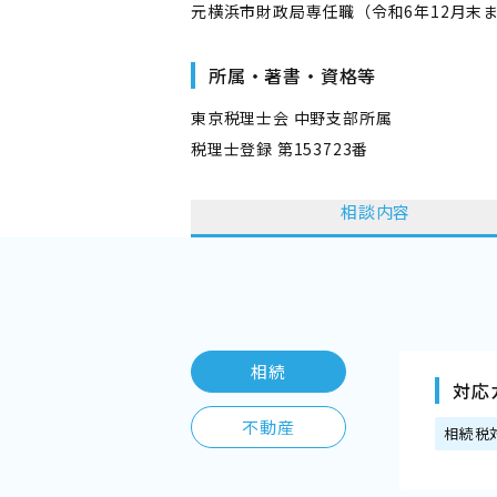
元横浜市財政局専任職（令和6年12月末
所属・著書・資格等
東京税理士会 中野支部所属
税理士登録 第153723番
相談内容
相続
対応
不動産
相続税