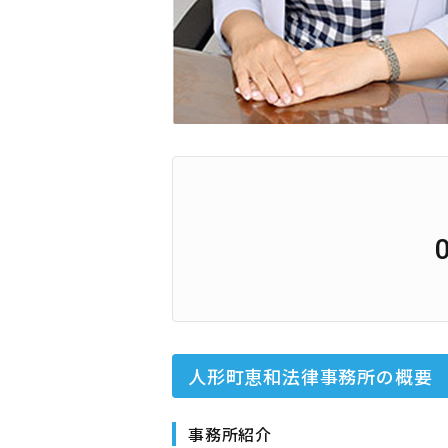
人形町恵和法律事務所
の概要
事務所紹介