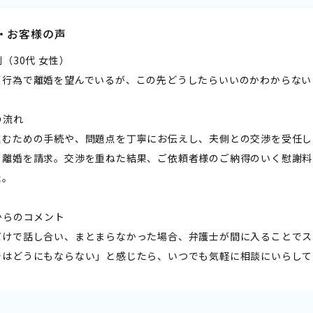
・お客様の声
例（30代 女性）――
貞行為で離婚を望んでいるが、この先どうしたらいいのかわからない
流れ――
進むための手続や、問題点を丁寧にお伝えし、夫側との交渉を受任し
、離婚を請求。交渉を重ねた結果、ご依頼者様のご納得のいく慰謝料
た。
からのコメント――
だけで話し合い、まとまらなかった場合、弁護士が間に入ることでス
ではどうにもならない」と感じたら、いつでも気軽に相談にいらして