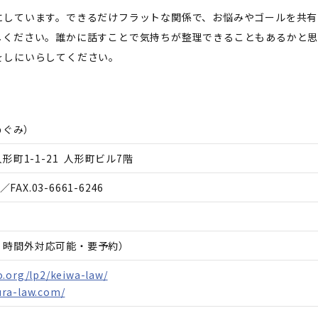
にしています。できるだけフラットな関係で、お悩みやゴールを共有
しください。誰かに話すことで気持ちが整理できることもあるかと思
をしにいらしてください。
めぐみ
）
町1-1-21 人形町ビル7階
／FAX.
03-6661-6246
日、時間外対応可能・要予約）
.org/lp2/keiwa-law/
ra-law.com/