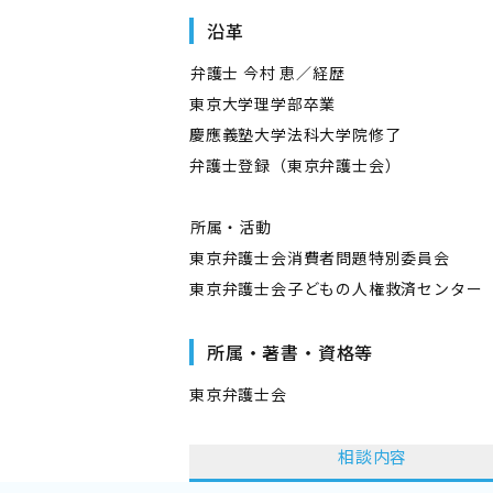
沿革
――弁護士 今村 恵／経歴――
東京大学理学部卒業
慶應義塾大学法科大学院修了
弁護士登録（東京弁護士会）
――所属・活動――
東京弁護士会消費者問題特別委員会
東京弁護士会子どもの人権救済センター
所属・著書・資格等
東京弁護士会
相談内容