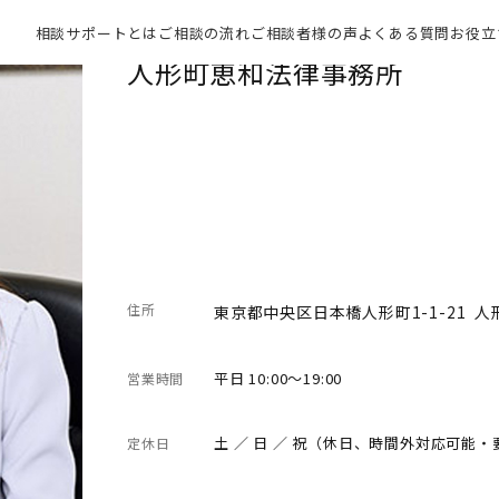
相談サポートとは
ご相談の流れ
ご相談者様の声
よくある質問
お役立
人形町恵和法律事務所
住所
東京都中央区日本橋人形町1-1-21 人
平日 10:00～19:00
営業時間
土 ／ 日 ／ 祝（休日、時間外対応可能
定休日