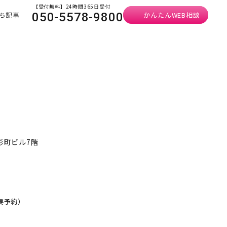
【受付無料】24時間365日受付
ち記事
かんたんWEB相談
050-5578-9800
形町ビル7階
・要予約）