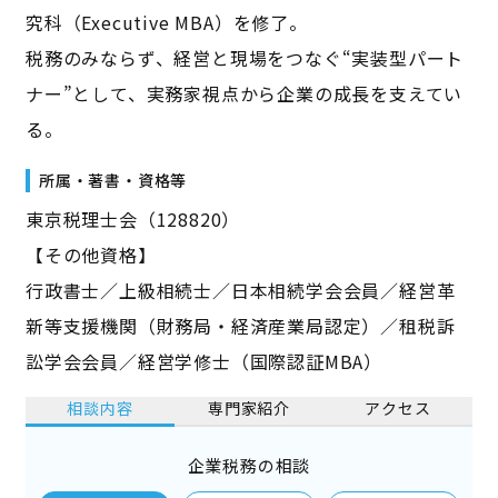
究科（Executive MBA）を修了。
税務のみならず、経営と現場をつなぐ“実装型パート
ナー”として、実務家視点から企業の成長を支えてい
る。
所属・著書・資格等
東京税理士会（128820）
【その他資格】
行政書士／上級相続士／日本相続学会会員／経営革
新等支援機関（財務局・経済産業局認定）／租税訴
訟学会会員／経営学修士（国際認証MBA）
相談内容
専門家紹介
アクセス
企業税務の相談