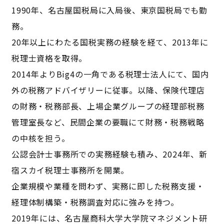
1990年、名古屋国税局に入局後、東京国税局でも勤
務。
20年以上にわたる国税実務の経験を経て、2013年に
税理士資格を取得。
2014年よりBig4の一角である税理士法人にて、国内
外の税務アドバイザリーに従事。以降、保険代理店
の財務・税務部長、上場企業グループの経理部税務
管理室長など、民間企業の要職にて財務・税務戦略
の中核を担う。
公認会計士事務所での実務経験も積み、2024年、新
宿スカイ税理士事務所を開業。
企業規模や業種を問わず、実務に即した税務支援・
経理体制構築・税務調査対応に強みを持つ。
2019年には、名古屋商科大学大学院マネジメント研