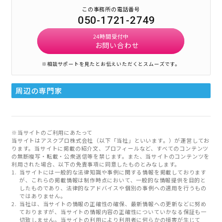
この事務所の電話番号
050-1721-2749
24時間受付中
お問い合わせ
※相談サポートを見たとお伝えいただくとスムーズです。
周辺の専門家
※当サイトのご利用にあたって
当サイトはアスクプロ株式会社（以下「当社」といいます。）が運営してお
ります。当サイトに掲載の紹介文、プロフィールなど、すべてのコンテンツ
の無断複写・転載・公衆送信等を禁じます。また、当サイトのコンテンツを
利用された場合、以下の免責事項に同意したものとみなします。
当サイトには一般的な法律知識や事例に関する情報を掲載しております
が、これらの掲載情報は制作時点において、一般的な情報提供を目的と
したものであり、法律的なアドバイスや個別の事例への適用を行うもの
ではありません。
当社は、当サイトの情報の正確性の確保、最新情報への更新などに努め
ておりますが、当サイトの情報内容の正確性についていかなる保証も一
切致しません。当サイトの利用により利用者に何らかの損害が生じて