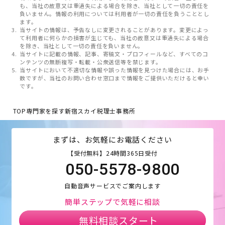
も、当社の故意又は重過失による場合を除き、当社として一切の責任を
負いません。情報の利用については利用者が一切の責任を負うこととし
ます。
当サイトの情報は、予告なしに変更されることがあります。変更によっ
て利用者に何らかの損害が生じても、当社の故意又は重過失による場合
を除き、当社として一切の責任を負いません。
当サイトに記載の情報、記事、寄稿文・プロフィールなど、すべてのコ
ンテンツの無断複写・転載・公衆送信等を禁じます。
当サイトにおいて不適切な情報や誤った情報を見つけた場合には、お手
数ですが、当社のお問い合わせ窓口まで情報をご提供いただけると幸い
です。
TOP
専門家を探す
新宿スカイ税理士事務所
まずは、お気軽にお電話ください
【受付無料】24時間365日受付
050-5578-9800
自動音声サービスでご案内します
簡単ステップで気軽に相談
無料相談スタート