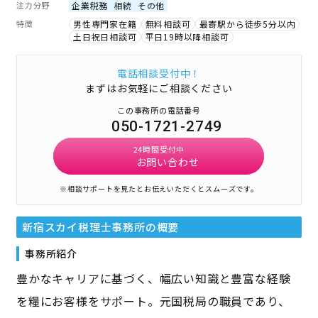
注力分野
企業税務
相続
その他
特徴
男性専門家在籍
無料相談可
最寄駅から徒歩5分以内
土日祝日相談可
平日19時以降相談可
電話相談受付中！
まずはお気軽にご相談ください
この事務所の電話番号
050-1721-2749
24時間受付中
お問い合わせ
※相談サポートを見たとお伝えいただくとスムーズです。
新宿スカイ税理士事務所
の概要
事務所紹介
豊かなキャリアに基づく、幅広い知識と豊富な経験
を糧にお客様をサポート。元国税局の職員であり、