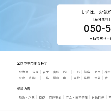
まずは、お気
【受付無料】
050-
自動音声サー
全国の専門家を探す
北海道
青森
岩手
宮城
秋田
山形
福島
東京
神奈
奈良
和歌山
広島
岡山
山口
鳥取
島根
徳島
香川
相談内容
離婚・浮気
相続
交通事故
借金・債務整理
労働問題