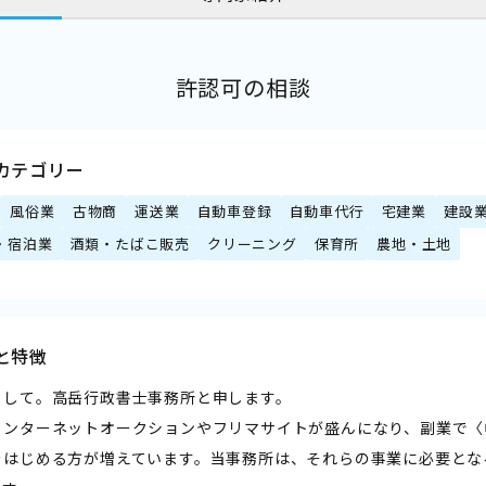
許認可の相談
カテゴリー
風俗業
古物商
運送業
自動車登録
自動車代行
宅建業
建設
・宿泊業
酒類・たばこ販売
クリーニング
保育所
農地・土地
と特徴
まして。高岳行政書士事務所と申します。
インターネットオークションやフリマサイトが盛んになり、副業で〈
をはじめる方が増えています。当事務所は、それらの事業に必要とな