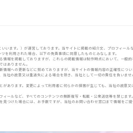
といいます。）が運営しております。当サイトに掲載の紹介文、プロフィール
ンツを利用された場合、以下の免責事項に同意したものとみなします。
る情報を掲載しておりますが、これらの掲載情報は制作時点において、一般的
ではありません。
新情報への更新などに努めておりますが、当サイトの情報内容の正確性につい
、当社の故意又は重過失による場合を除き、当社として一切の責任を負いませ
とがあります。変更によって利用者に何らかの損害が生じても、当社の故意又
フィールなど、すべてのコンテンツの無断複写・転載・公衆送信等を禁じます
を見つけた場合には、お手数ですが、当社のお問い合わせ窓口まで情報をご提