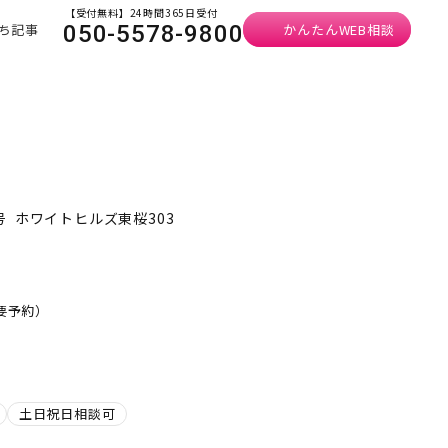
【受付無料】24時間365日受付
ち記事
かんたんWEB相談
050-5578-9800
 ホワイトヒルズ東桜303
・要予約）
土日祝日相談可