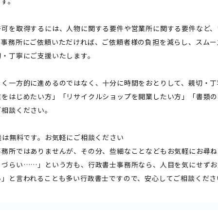
ます。
許可を取得するには、人物に関する要件や営業所に関する要件など、
当事務所にご依頼いただければ、ご依頼者様の負担を減らし、スムー
切・丁寧にご支援いたします。
しく一方的に進めるのではなく、十分に時間をおとりして、親切・丁
業をはじめたい方」「リサイクルショップを開業したい方」「書類の
ご相談ください。
相談は無料です。お気軽にご相談ください――
事務所ではありませんが、その分、些細なことなどもお気軽にお尋ね
りづらい……」という方も、行政書士事務所なら、人目を気にせずお
い」と言われることも多い行政書士ですので、安心してご相談くださ