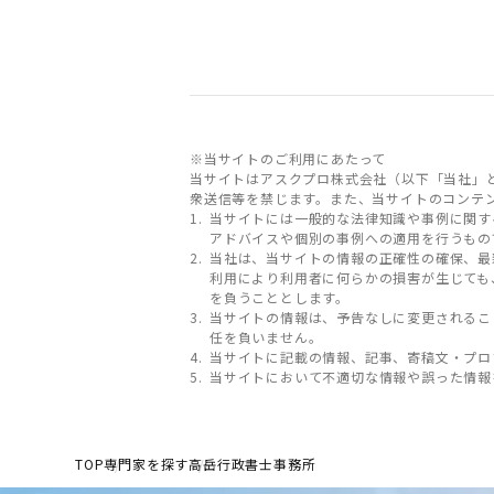
※当サイトのご利用にあたって
当サイトはアスクプロ株式会社（以下「当社」
衆送信等を禁じます。また、当サイトのコンテ
当サイトには一般的な法律知識や事例に関す
アドバイスや個別の事例への適用を行うもの
当社は、当サイトの情報の正確性の確保、最
利用により利用者に何らかの損害が生じても
を負うこととします。
当サイトの情報は、予告なしに変更されるこ
任を負いません。
当サイトに記載の情報、記事、寄稿文・プロ
当サイトにおいて不適切な情報や誤った情報
TOP
専門家を探す
高岳行政書士事務所