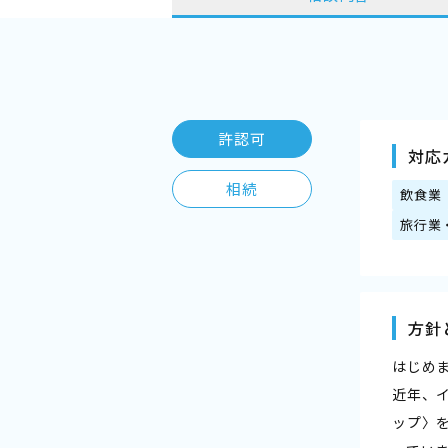
許認可
対応
相続
飲食業
旅行業
方針
はじめ
近年、
ップ〉