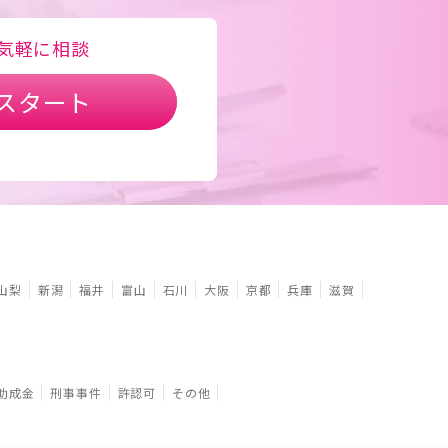
気軽に相談
スタート
山梨
新潟
福井
富山
石川
大阪
京都
兵庫
滋賀
助成金
刑事事件
許認可
その他