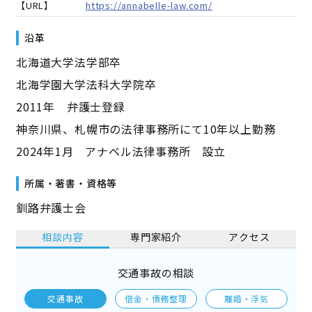
【URL】
https://annabelle-law.com/
沿革
北海道大学法学部卒
北海学園大学法科大学院卒
2011年 弁護士登録
神奈川県、札幌市の法律事務所にて10年以上勤務
2024年1月 アナベル法律事務所 設立
所属・著書・資格等
釧路弁護士会
相談内容
専門家紹介
アクセス
交通事故の相談
交通事故
借金・債務整理
離婚・浮気