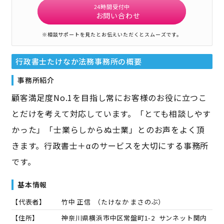
24時間受付中
お問い合わせ
※相談サポートを見たとお伝えいただくとスムーズです。
行政書士たけなか法務事務所
の概要
事務所紹介
顧客満足度No.1を目指し常にお客様のお役に立つこ
とだけを考えて対応しています。「とても相談しやす
かった」「士業らしからぬ士業」とのお声をよく頂
きます。行政書士＋αのサービスを大切にする事務所
です。
基本情報
【代表者】
竹中 正信
（
たけなか まさのぶ
）
【住所】
神奈川県横浜市中区常盤町1-2 サンネット関内