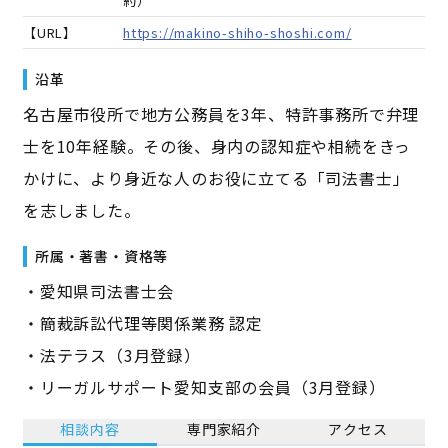
約）
【URL】
https://makino-shiho-shoshi.com/
沿革
名古屋市役所で地方公務員を3年、特許事務所で弁理
士を10年経験。その後、身内の認知症や相続をきっ
かけに、より身近な人のお役に立てる「司法書士」
を志しました。
所属・著書・資格等
・愛知県司法書士会
・簡裁訴訟代理等関係業務 認定
・法テラス（3月登録）
・リーガルサポート愛知支部の会員（3月登録）
相談内容
専門家紹介
アクセス