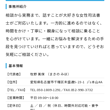
事務所紹介
相談から実務まで、話すことが大好きな女性司法書
士がご対応いたします。一方的に進めるのではなく、
時間をかけ・丁寧に・親身になって相談に乗ること
を心がけています。一緒にお悩みを解決するための手
段を見つけていければと思っていますので、どうぞお
気軽にご相談ください。
基本情報
【代表者】
牧野 美保
（
まきの みほ
）
【住所】
愛知県名古屋市千種区末盛通5-23-1 J's本山4A
【TEL／FAX】
TEL.
050-1809-1291
／FAX.
052-990-3732
【営業時間】
平日 09:00～18:00
【定休日】
土 ／ 日 ／ 祝（休日、時間外対応可能・要予