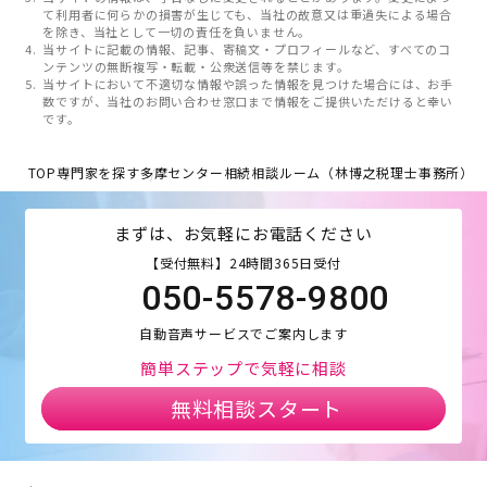
て利用者に何らかの損害が生じても、当社の故意又は重過失による場合
を除き、当社として一切の責任を負いません。
当サイトに記載の情報、記事、寄稿文・プロフィールなど、すべてのコ
ンテンツの無断複写・転載・公衆送信等を禁じます。
当サイトにおいて不適切な情報や誤った情報を見つけた場合には、お手
数ですが、当社のお問い合わせ窓口まで情報をご提供いただけると幸い
です。
TOP
専門家を探す
多摩センター相続相談ルーム（林博之税理士事務所）
まずは、お気軽にお電話ください
【受付無料】24時間365日受付
050-5578-9800
自動音声サービスでご案内します
簡単ステップで気軽に相談
無料相談スタート