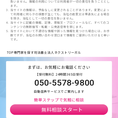
負いません。情報の利用については利用者が一切の責任を負うこととし
ます。
当サイトの情報は、予告なしに変更されることがあります。変更によっ
て利用者に何らかの損害が生じても、当社の故意又は重過失による場合
を除き、当社として一切の責任を負いません。
当サイトに記載の情報、記事、寄稿文・プロフィールなど、すべてのコ
ンテンツの無断複写・転載・公衆送信等を禁じます。
当サイトにおいて不適切な情報や誤った情報を見つけた場合には、お手
数ですが、当社のお問い合わせ窓口まで情報をご提供いただけると幸い
です。
TOP
専門家を探す
司法書士法人ネクストリーガル
まずは、お気軽にお電話ください
【受付無料】24時間365日受付
050-5578-9800
自動音声サービスでご案内します
簡単ステップで気軽に相談
無料相談スタート