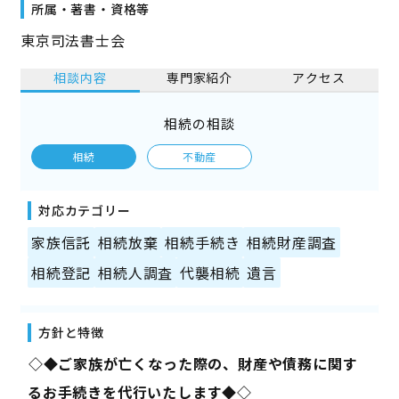
所属・著書・資格等
東京司法書士会
相談内容
専門家紹介
アクセス
相続の相談
相続
不動産
対応カテゴリー
家族信託
相続放棄
相続手続き
相続財産調査
相続登記
相続人調査
代襲相続
遺言
方針と特徴
――◇◆ご家族が亡くなった際の、財産や債務に関す
るお手続きを代行いたします◆◇――