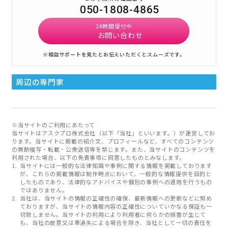
050-1808-4865
24時間受付中
お問い合わせ
※相談サポートを見たとお伝えいただくとスムーズです。
周辺の専門家
※当サイトのご利用にあたって
当サイトはアスクプロ株式会社（以下「当社」といいます。）が運営してお
ります。当サイトに掲載の紹介文、プロフィールなど、すべてのコンテンツ
の無断複写・転載・公衆送信等を禁じます。また、当サイトのコンテンツを
利用された場合、以下の免責事項に同意したものとみなします。
当サイトには一般的な法律知識や事例に関する情報を掲載しております
が、これらの掲載情報は制作時点において、一般的な情報提供を目的と
したものであり、法律的なアドバイスや個別の事例への適用を行うもの
ではありません。
当社は、当サイトの情報の正確性の確保、最新情報への更新などに努め
ておりますが、当サイトの情報内容の正確性についていかなる保証も一
切致しません。当サイトの利用により利用者に何らかの損害が生じて
も、当社の故意又は重過失による場合を除き、当社として一切の責任を