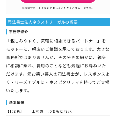
※相談サポートを見たとお伝えいただくとスムーズです。
司法書士法人ネクストリーガル
の概要
事務所紹介
「親しみやすく、気軽に相談できるパートナー」を
モットーに、幅広いご相談を承っております。大きな
事務所ではありませんが、その分きめ細かに、親身
に相談に乗れ、費用のことなども気軽にお尋ねいた
だけます。元お笑い芸人の司法書士が、レスポンスよ
く・リーズナブルに・ホスピタリティを持ってご支援
いたします。
基本情報
【代表者】
土本 嶺
（
つちもと れい
）