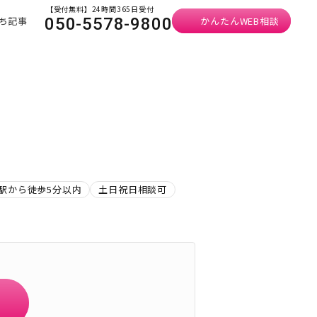
【受付無料】24時間365日受付
ち記事
かんたんWEB相談
050-5578-9800
駅から徒歩5分以内
土日祝日相談可