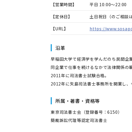
【営業時間】
平日 10:00～22:00
【定休日】
土日祝日（のご相談
【URL】
https://www.sosapo
沿革
早稲田大学で経済学を学んだのち民間企
同企業で仕事を続けるなかで法律関係の
2011年に司法書士試験合格。
2012年に矢島司法書士事務所を開業し
所属・著書・資格等
東京司法書士会（登録番号：6150）
簡裁訴訟代理等認定司法書士