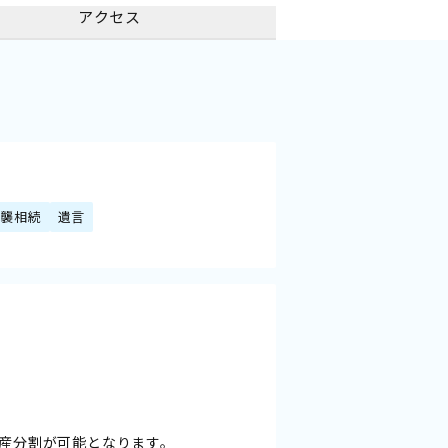
アクセス
代襲相続
遺言
産分割が可能となります。