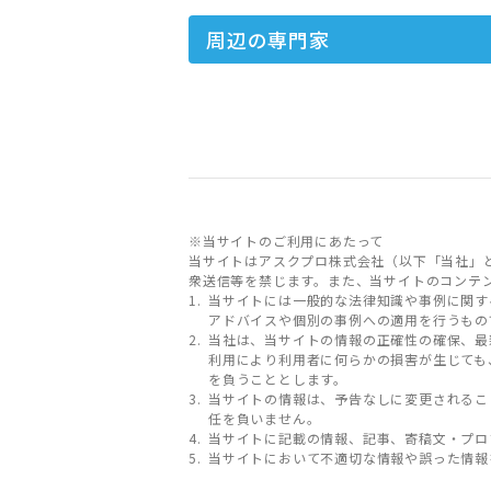
周辺の専門家
※当サイトのご利用にあたって
当サイトはアスクプロ株式会社（以下「当社」
衆送信等を禁じます。また、当サイトのコンテ
当サイトには一般的な法律知識や事例に関す
アドバイスや個別の事例への適用を行うもの
当社は、当サイトの情報の正確性の確保、最
利用により利用者に何らかの損害が生じても
を負うこととします。
当サイトの情報は、予告なしに変更されるこ
任を負いません。
当サイトに記載の情報、記事、寄稿文・プロ
当サイトにおいて不適切な情報や誤った情報