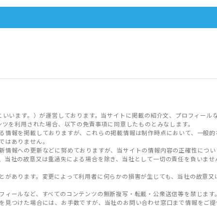
といいます。）が運営しております。当サイトに掲載の紹介文、プロフィール
ンツを利用された場合、以下の免責事項に同意したものとみなします。
る情報を掲載しておりますが、これらの掲載情報は制作時点において、一般的
ではありません。
新情報への更新などに努めておりますが、当サイトの情報内容の正確性につい
、当社の故意又は重過失による場合を除き、当社として一切の責任を負いませ
とがあります。変更によって利用者に何らかの損害が生じても、当社の故意又
フィールなど、すべてのコンテンツの無断複写・転載・公衆送信等を禁じます
を見つけた場合には、お手数ですが、当社のお問い合わせ窓口まで情報をご提