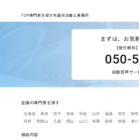
TOP
専門家を探す
矢島司法書士事務所
まずは、お気
【受付無料】
050-
自動音声サー
全国の専門家を探す
北海道
青森
岩手
宮城
秋田
山形
福島
東京
神奈
奈良
和歌山
広島
岡山
山口
鳥取
島根
徳島
香川
相談内容