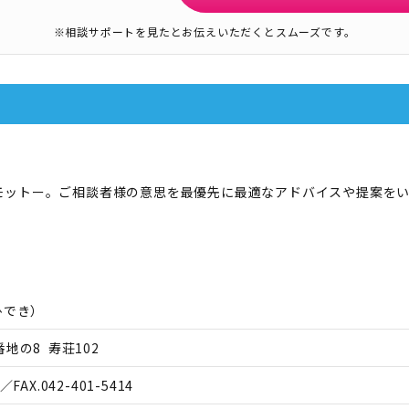
※相談サポートを見たとお伝えいただくとスムーズです。
モットー。ご相談者様の意思を最優先に最適なアドバイスや提案を
ひでき
）
地の8 寿荘102
／FAX.
042-401-5414