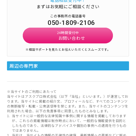
電話相談受付中！
まずはお気軽にご相談ください
この事務所の電話番号
050-1809-2106
24時間受付中
お問い合わせ
※相談サポートを見たとお伝えいただくとスムーズです。
周辺の専門家
※当サイトのご利用にあたって
当サイトはアスクプロ株式会社（以下「当社」といいます。）が運営してお
ります。当サイトに掲載の紹介文、プロフィールなど、すべてのコンテンツ
の無断複写・転載・公衆送信等を禁じます。また、当サイトのコンテンツを
利用された場合、以下の免責事項に同意したものとみなします。
当サイトには一般的な法律知識や事例に関する情報を掲載しております
が、これらの掲載情報は制作時点において、一般的な情報提供を目的と
したものであり、法律的なアドバイスや個別の事例への適用を行うもの
ではありません。
当社は、当サイトの情報の正確性の確保、最新情報への更新などに努め