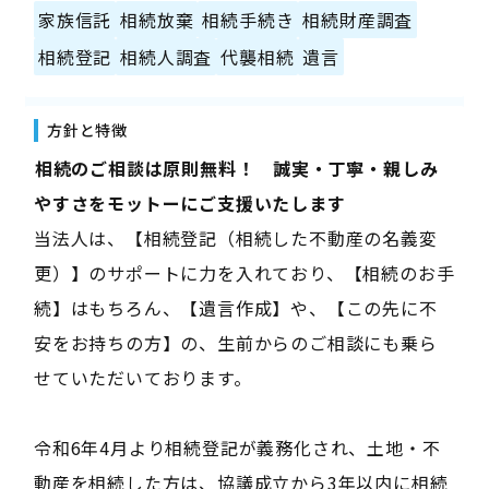
家族信託
相続放棄
相続手続き
相続財産調査
相続登記
相続人調査
代襲相続
遺言
方針と特徴
――相続のご相談は原則無料！ 誠実・丁寧・親しみ
やすさをモットーにご支援いたします――
当法人は、【相続登記（相続した不動産の名義変
更）】のサポートに力を入れており、【相続のお手
続】はもちろん、【遺言作成】や、【この先に不
安をお持ちの方】の、生前からのご相談にも乗ら
せていただいております。
令和6年4月より相続登記が義務化され、土地・不
動産を相続した方は、協議成立から3年以内に相続