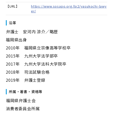
【URL】
https://www.sosapo.org/lp2/yasukochi-lawy
er/
沿革
――弁護士 安河内 涼介／略歴――
福岡県出身
2010年 福岡県立宗像高等学校卒
2015年 九州大学法学部卒
2017年 九州大学法科大学院卒
2018年 司法試験合格
2019年 弁護士登録
所属・著書・資格等
――福岡県弁護士会――
消費者委員会所属