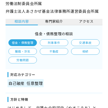
労働法制委員会所属
弁護士法人あさかぜ基金法律事務所運営委員会所属
相談内容
専門家紹介
アクセス
借金・債務整理の相談
借金・債務整理
刑事事件
交通事故
離婚・浮気
不動産
相続
労働問題
対応カテゴリー
自己破産
任意整理
方針と特徴
はじめまして。弁護士の安河内（やすこうち）と