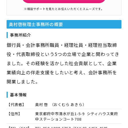
※相談サポートを見たとお伝えいただくとスムーズです。
奥村啓税理士事務所
の概要
事務所紹介
銀行員・会計事務所職員・経理社員・経理担当取締
役・代表取締役という5つの立場で企業と関わってき
ました。その経験を活かした社会貢献として、企業
業績向上の伴走支援をしたいと考え、会計事務所を
開業しました。
基本情報
【代表者】
奥村 啓
（
おくむら あきら
）
【住所】
東京都府中市清水が丘1-5-9 シティハウス東府
中ステーションコート708