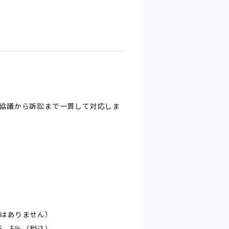
協議から訴訟まで一貫して対応しま
はありません）
．5％（税込）