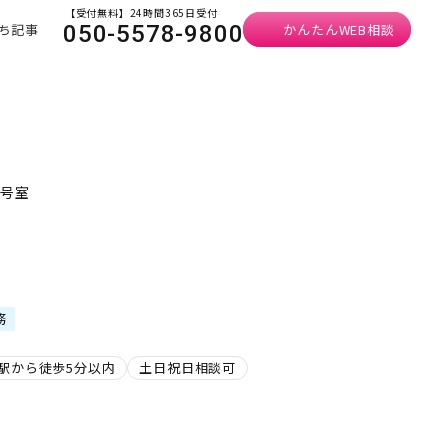
【受付無料】24時間365日受付
ち記事
かんたんWEB相談
050-5578-9800
1号室
務
駅から徒歩5分以内
土日祝日相談可