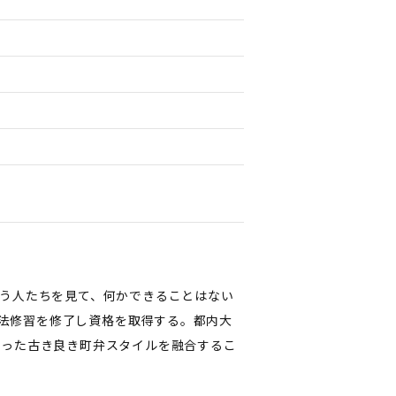
う人たちを見て、何かできることはない
司法修習を修了し資格を取得する。都内大
添った古き良き町弁スタイルを融合するこ