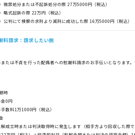
微罪処分または不起訴処分の際 27万5000円（税込）
略式起訴の際 22万円（税込）
公判にて検察の求刑より減刑に成功した際 16万5000円（税込）
謝料請求：請求したい側
手または不貞を行った配偶者への慰謝料請求のお手伝いとなります。
頼時
金0円
数料1万1000円（税込）
金
成立時または判決取得時に発生します（相手方より回収した際で
2万円（税込）＋経済的利益（和解金額または判決の認容金額）16