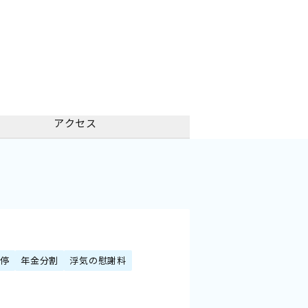
アクセス
調停
年金分割
浮気の慰謝料