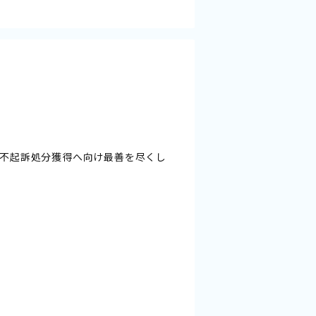
不起訴処分獲得へ向け最善を尽くし