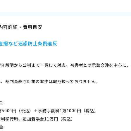
内容詳細・費用目安
盗撮など迷惑防止条例違反
捜査段階から公判まで一貫して対応。被害者との示談交渉を中心に、
犯、裁判員裁判対象の案件は取り扱っておりません。
金
000円（税込）＋事務手数料1万1000円（税込）
移行時、追加着手金11万円（税込）
金