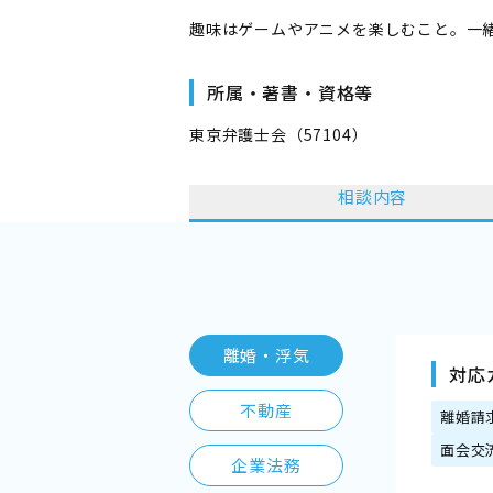
趣味はゲームやアニメを楽しむこと。一
所属・著書・資格等
東京弁護士会（57104）
相談内容
離婚・浮気
対応
不動産
離婚請
面会交
企業法務