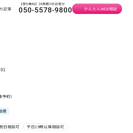
【受付無料】24時間365日受付
ち記事
かんたんWEB相談
050-5578-9800
01
・要予約）
動産
祝日相談可
平日19時以降相談可