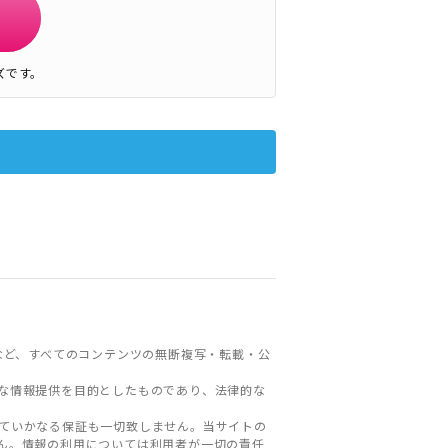
ズです。
など、すべてのコンテンツの無断複写・転載・公
な情報提供を目的としたものであり、法律的な
ていかなる保証も一切致しません。当サイトの
ん。情報の利用については利用者が一切の責任