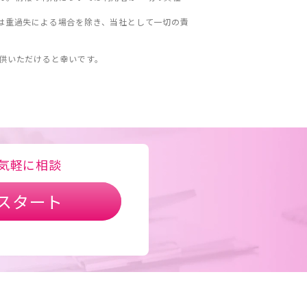
は重過失による場合を除き、当社として一切の責
。
供いただけると幸いです。
気軽に相談
スタート