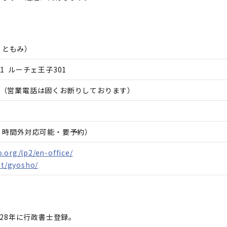
 ともみ
）
1 ルーチェ王子301
（営業電話は固くお断りしております）
日、時間外対応可能・要予約）
.org/lp2/en-office/
et/gyosho/
28年に行政書士登録。