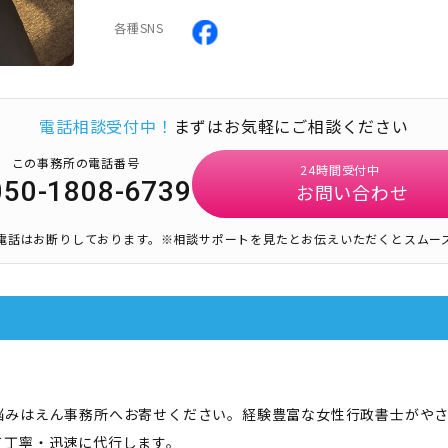
各種SNS
電話相談受付中！
まずはお気軽にご相談ください
この事務所の電話番号
24時間受付中
050-1808-6739
お問い合わせ
電話はお断りしております。
※相談サポートを見たとお伝えいただくとスムー
悩みはえん事務所へお寄せください。経験豊富な女性行政書士がや
て丁寧・迅速に代行します。