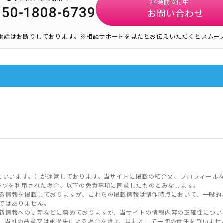
24時間受付中
050-1808-6739
お問い合わせ
電話はお断りしております。
※相談サポートを見たとお伝えいただくとスムー
といいます。）が運営しております。当サイトに掲載の紹介文、プロフィール
ンツを利用された場合、以下の免責事項に同意したものとみなします。
る情報を掲載しておりますが、これらの掲載情報は制作時点において、一般的
ではありません。
新情報への更新などに努めておりますが、当サイトの情報内容の正確性につい
、当社の故意又は重過失による場合を除き、当社として一切の責任を負いませ