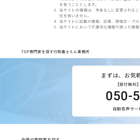
を負うこととします。
当サイトの情報は、予告なしに変更されるこ
任を負いません。
当サイトに記載の情報、記事、寄稿文・プロ
当サイトにおいて不適切な情報や誤った情報
TOP
専門家を探す
行政書士えん事務所
まずは、お気
【受付無料】
050-
自動音声サー
全国の専門家を探す