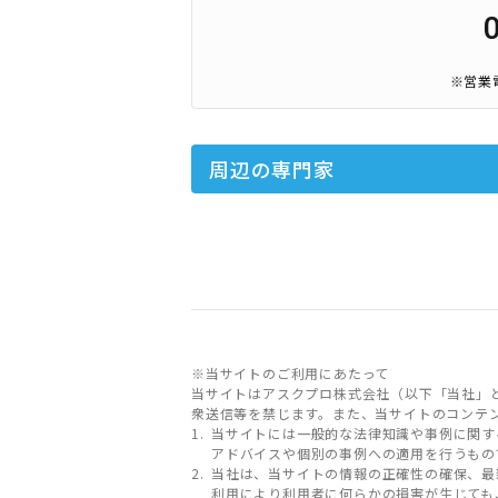
※営業
周辺の専門家
※当サイトのご利用にあたって
当サイトはアスクプロ株式会社（以下「当社」
衆送信等を禁じます。また、当サイトのコンテ
当サイトには一般的な法律知識や事例に関す
アドバイスや個別の事例への適用を行うもの
当社は、当サイトの情報の正確性の確保、最
利用により利用者に何らかの損害が生じても