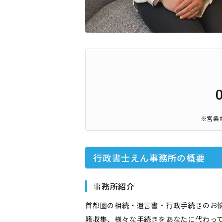
※営業
行政書士えん事務所
の概要
事務所紹介
首都圏の相続・遺言書・行政手続きのお
籍収集、様々な手続きをあなたに代わっ