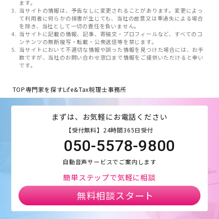
ます。
当サイトの情報は、予告なしに変更されることがあります。変更によっ
て利用者に何らかの損害が生じても、当社の故意又は重過失による場合
を除き、当社として一切の責任を負いません。
当サイトに記載の情報、記事、寄稿文・プロフィールなど、すべてのコ
ンテンツの無断複写・転載・公衆送信等を禁じます。
当サイトにおいて不適切な情報や誤った情報を見つけた場合には、お手
数ですが、当社のお問い合わせ窓口まで情報をご提供いただけると幸い
です。
TOP
専門家を探す
Life&Tax税理士事務所
まずは、お気軽にお電話ください
【受付無料】24時間365日受付
050-5578-9800
自動音声サービスでご案内します
簡単ステップで気軽に相談
無料相談スタート