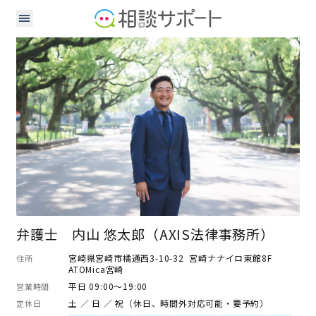
弁護士
弁護士 内山 悠太郎（AXIS法律事務所）
宮崎県宮崎市橘通西3-10-32 宮崎ナナイロ東館8F
住所
ATOMica宮崎
平日 09:00～19:00
営業時間
土 ／ 日 ／ 祝（休日、時間外対応可能・要予約）
定休日