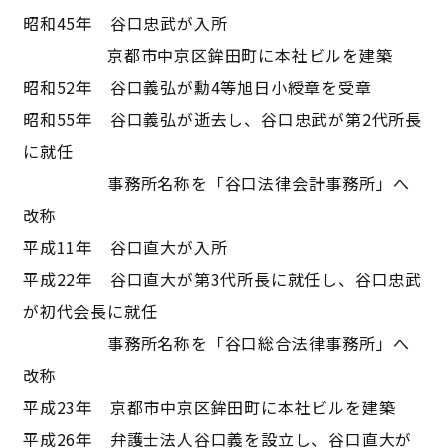
昭和45年 谷口忠武が入所
京都市中京区鉾田町に本社ビルを建築
昭和52年 谷口義弘が勳4等旭日小綬章を受章
昭和55年 谷口義弘が逝去し、谷口忠武が第2代所長
に就任
事務所名称を「谷口法律会計事務所」へ
改称
平成11年 谷口直大が入所
平成22年 谷口直大が第3代所長に就任し、谷口忠武
が初代会長に就任
事務所名称を「谷口総合法律事務所」へ
改称
平成23年 京都市中京区鉾田町に本社ビルを建築
平成26年 弁護士法人谷口義を設立し、谷口直大が