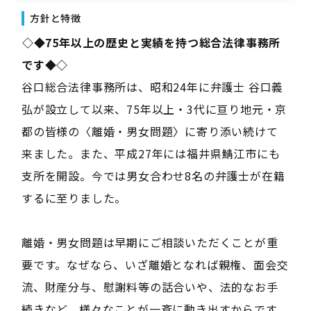
方針と特徴
――◇◆75年以上の歴史と実績を持つ総合法律事務所
です◆◇――
谷口総合法律事務所は、昭和24年に弁護士 谷口義
弘が設立して以来、75年以上・3代に亘り地元・京
都の皆様の〈離婚・男女問題〉に寄り添い続けて
来ました。また、平成27年には福井県鯖江市にも
支所を開設。今では男女合わせ8名の弁護士が在籍
するに至りました。
離婚・男女問題は早期にご相談いただくことが重
要です。なぜなら、いざ離婚となれば親権、面会交
流、財産分与、慰謝料等の話合いや、法的なお手
続きなど、様々なことが一斉に動き出すからです。