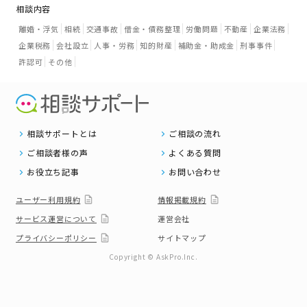
相談内容
離婚・浮気
相続
交通事故
借金・債務整理
労働問題
不動産
企業法務
企業税務
会社設立
人事・労務
知的財産
補助金・助成金
刑事事件
許認可
その他
相談サポートとは
ご相談の流れ
ご相談者様の声
よくある質問
お役立ち記事
お問い合わせ
ユーザー利用規約
情報掲載規約
サービス運営について
運営会社
プライバシーポリシー
サイトマップ
Copyright © AskPro.Inc.