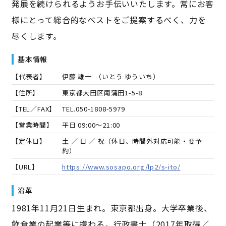
発展を続けられるようお手伝いいたします。常にお客
様にとって総合的なベストをご提案するべく、力を
尽くします。
基本情報
【代表者】
伊藤 雄一
（
いとう ゆういち
）
【住所】
東京都大田区南蒲田1-5-8
【TEL／FAX】
TEL.
050-1808-5979
【営業時間】
平日 09:00～21:00
【定休日】
土 ／ 日 ／ 祝（休日、時間外対応可能・要予
約）
【URL】
https://www.sosapo.org/lp2/s-ito/
沿革
1981年11月21日生まれ。東京都出身。大学卒業後、
飲食業の起業等に携わる。行政書士（2017年取得／