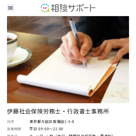
行政書士
社会保険労務士
伊藤社会保険労務士・行政書士事務所
東京都大田区南蒲田1-5-8
住所
平日 09:00～21:00
営業時間
土 ／ 日 ／ 祝（休日、時間外対応可能・要予約）
定休日