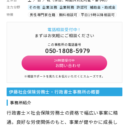
注力分野
その他
企業法務
企業税務
許認可
補助金・助成金
特徴
男性専門家在籍
無料相談可
平日19時以降相談可
電話相談受付中！
まずはお気軽にご相談ください
この事務所の電話番号
050-1808-5979
24時間受付中
お問い合わせ
※相談サポートを見たとお伝えいただくとスムーズです。
伊藤社会保険労務士・行政書士事務所
の概要
事務所紹介
行政書士×社会保険労務士の資格で幅広い事案に精
通。良好な労使関係のもと、事業が健やかに成長し