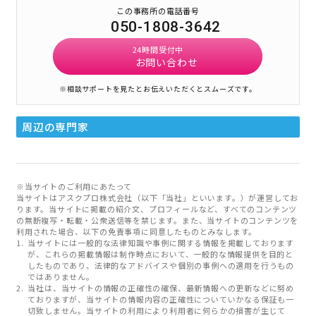
この事務所の電話番号
050-1808-3642
24時間受付中
お問い合わせ
※相談サポートを見たとお伝えいただくとスムーズです。
周辺の専門家
※当サイトのご利用にあたって
当サイトはアスクプロ株式会社（以下「当社」といいます。）が運営してお
ります。当サイトに掲載の紹介文、プロフィールなど、すべてのコンテンツ
の無断複写・転載・公衆送信等を禁じます。また、当サイトのコンテンツを
利用された場合、以下の免責事項に同意したものとみなします。
当サイトには一般的な法律知識や事例に関する情報を掲載しております
が、これらの掲載情報は制作時点において、一般的な情報提供を目的と
したものであり、法律的なアドバイスや個別の事例への適用を行うもの
ではありません。
当社は、当サイトの情報の正確性の確保、最新情報への更新などに努め
ておりますが、当サイトの情報内容の正確性についていかなる保証も一
切致しません。当サイトの利用により利用者に何らかの損害が生じて