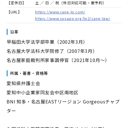
【定休日】
土 ／ 日 ／ 祝（休日対応可能・要予約）
【URL】
https://www.cane-lo.com/
https://www.sosapo.org/lp2/cane-law/
沿革
早稲田大学法学部卒業（2002年3月）
名古屋大学法科大学院修了（2007年3月）
名古屋家庭裁判所家事調停官（2021年10月～）
所属・著書・資格等
愛知県弁護士会
愛知中小企業家同友会中区南地区
BNI 知多・名古屋EASTリージョン Gorgeousチャプ
ター