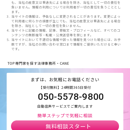
も、当社の故意又は重過失による場合を除き、当社として一切の責任を
負いません。情報の利用については利用者が一切の責任を負うこととし
ます。
当サイトの情報は、予告なしに変更されることがあります。変更によっ
て利用者に何らかの損害が生じても、当社の故意又は重過失による場合
を除き、当社として一切の責任を負いません。
当サイトに記載の情報、記事、寄稿文・プロフィールなど、すべてのコ
ンテンツの無断複写・転載・公衆送信等を禁じます。
当サイトにおいて不適切な情報や誤った情報を見つけた場合には、お手
数ですが、当社のお問い合わせ窓口まで情報をご提供いただけると幸い
です。
TOP
専門家を探す
法律事務所・CANE
まずは、お気軽にお電話ください
【受付無料】24時間365日受付
050-5578-9800
自動音声サービスでご案内します
簡単ステップで気軽に相談
無料相談スタート