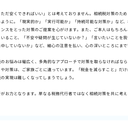
をただ安くできればいい」とは考えておりません。相続税対策のため
いように。「現実的か」「実行可能か」「持続可能な対策か」など、
ランスをとった対策のご提案を心がけます。また、ご本人はもちろん
ていること、「不安や疑問が生じていないか？」「言いたいことを我
集中していないか」など、細心の注意を払い、心の深いところにまで
続のお悩みは幅広く、多角的なアプローチで対策を取らなければなら
きや対策は、ご家族ごとに違っています。「税金を減らすこと」だけ
続の実現は難しくなってしまうでしょう。
所がお力となります。単なる税務代行者ではなく相続対策を共に考え
。