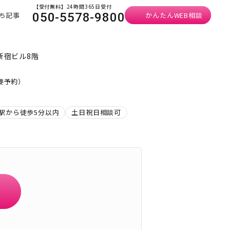
【受付無料】24時間365日受付
ち記事
かんたんWEB相談
050-5578-9800
新宿ビル8階
・要予約）
駅から徒歩5分以内
土日祝日相談可