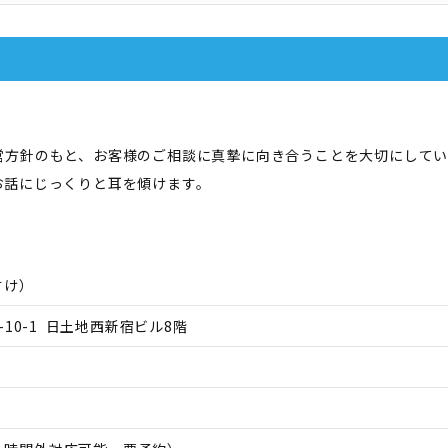
営方針のもと、お客様のご相談に真摯に向き合うことを大切にしてい
お話にじっくりと耳を傾けます。
すけ
）
10-1 日土地西新宿ビル8階