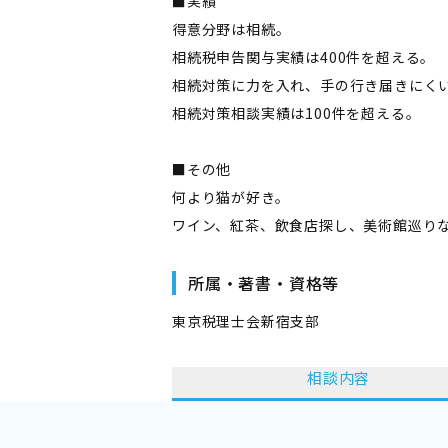
■実績
得意分野は相続。
相続税申告関与実績は400件を超える。
相続対策に力を入れ、手の行き届きにく
相続対策相談実績は100件を超える。
■その他
何より猫が好き。
ワイン、紅茶、飲食店探し、美術館巡り
所属・著書・資格等
東京税理士会新宿支部
相談内容