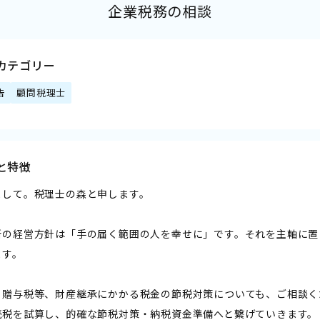
企業税務の相談
カテゴリー
告
顧問税理士
と特徴
まして。税理士の森と申します。
所の経営方針は「手の届く範囲の人を幸せに」です。それを主軸に置
ます。
・贈与税等、財産継承にかかる税金の節税対策についても、ご相談く
続税を試算し、的確な節税対策・納税資金準備へと繋げていきます。