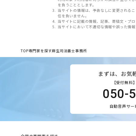
を負うこととします。
当サイトの情報は、予告なしに変更されるこ
任を負いません。
当サイトに記載の情報、記事、寄稿文・プロ
当サイトにおいて不適切な情報や誤った情報
TOP
専門家を探す
麻生司法書士事務所
まずは、お気
【受付無料】
050-
自動音声サー