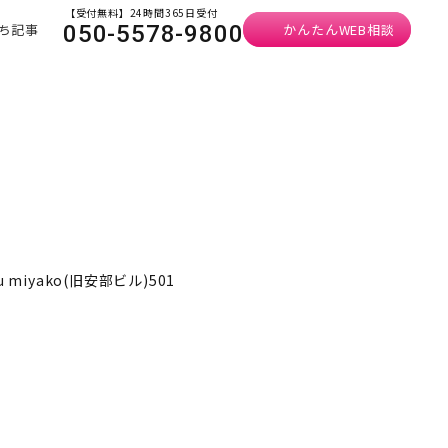
【受付無料】24時間365日受付
ち記事
かんたんWEB相談
050-5578-9800
u miyako(旧安部ビル)501