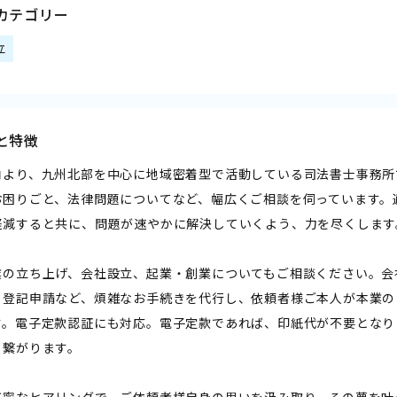
カテゴリー
立
と特徴
内より、九州北部を中心に地域密着型で活動している司法書士事務所
お困りごと、法律問題についてなど、幅広くご相談を伺っています。
軽減すると共に、問題が速やかに解決していくよう、力を尽くします
業の立ち上げ、会社設立、起業・創業についてもご相談ください。会
）登記申請など、煩雑なお手続きを代行し、依頼者様ご本人が本業の
す。電子定款認証にも対応。電子定款であれば、印紙代が不要となり
も繋がります。