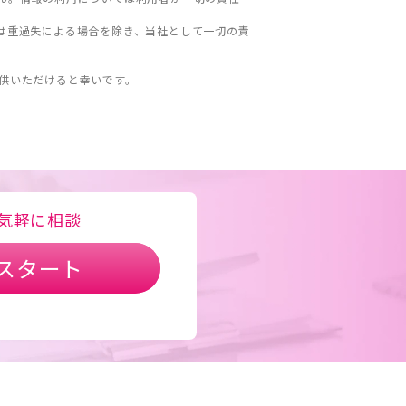
は重過失による場合を除き、当社として一切の責
。
供いただけると幸いです。
気軽に相談
スタート