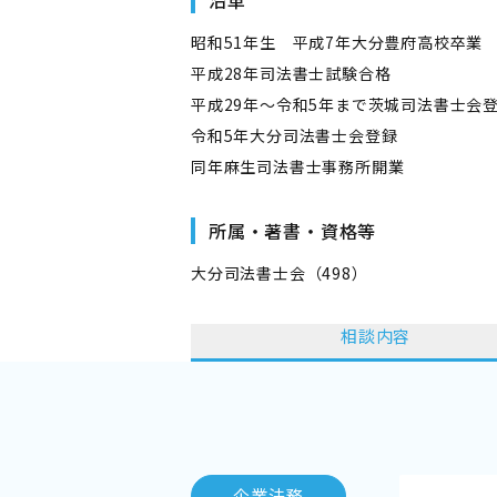
沿革
昭和51年生 平成7年大分豊府高校卒業
平成28年司法書士試験合格
平成29年～令和5年まで茨城司法書士会
令和5年大分司法書士会登録
同年麻生司法書士事務所開業
所属・著書・資格等
大分司法書士会（498）
相談内容
企業法務