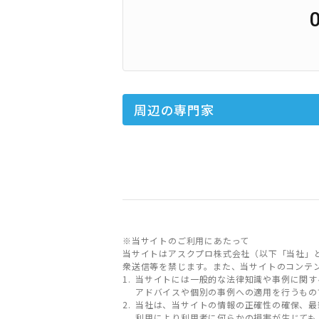
周辺の専門家
※当サイトのご利用にあたって
当サイトはアスクプロ株式会社（以下「当社」
衆送信等を禁じます。また、当サイトのコンテ
当サイトには一般的な法律知識や事例に関す
アドバイスや個別の事例への適用を行うもの
当社は、当サイトの情報の正確性の確保、最
利用により利用者に何らかの損害が生じても