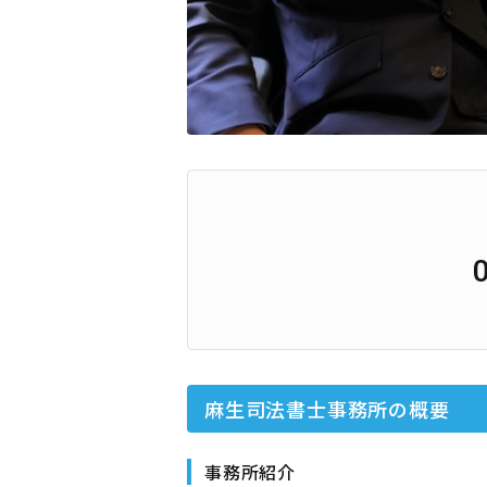
麻生司法書士事務所
の概要
事務所紹介