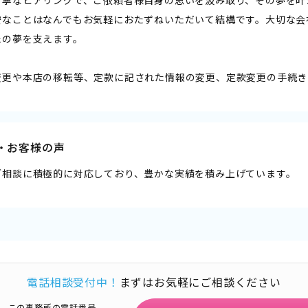
丁寧なヒアリングで、ご依頼者様自身の思いを汲み取り、その夢を叶
安なことはなんでもお気軽におたずねいただいて結構です。大切な会
たの夢を支えます。
変更や本店の移転等、定款に記された情報の変更、定款変更の手続き
・お客様の声
ご相談に積極的に対応しており、豊かな実績を積み上げています。
電話相談受付中！
まずはお気軽にご相談ください
この事務所の電話番号