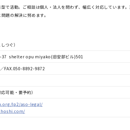
着型で活動。ご相談は個人・法人を問わず、幅広く対応しています。
と問題の解決に努めます。
としつぐ
）
 shelter opu miyako(旧安部ビル)501
／FAX.
050-8892-9872
日対応可能・要予約）
.org/lp2/aso-legal/
shoshi.com/