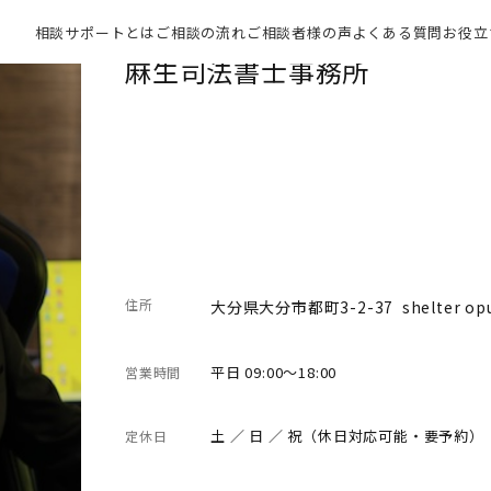
相談サポートとは
ご相談の流れ
ご相談者様の声
よくある質問
お役立
麻生司法書士事務所
住所
大分県大分市都町3-2-37 shelter op
平日 09:00～18:00
営業時間
土 ／ 日 ／ 祝（休日対応可能・要予約）
定休日