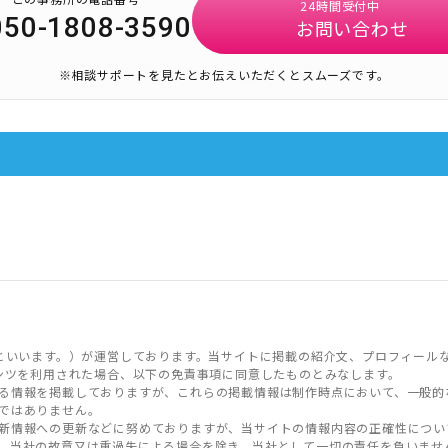
24時間受付中
050-1808-3590
お問い合わせ
※相談サポートを見たとお伝えいただくとスムーズです。
といいます。）が運営しております。当サイトに掲載の紹介文、プロフィール
ンツを利用された場合、以下の免責事項に同意したものとみなします。
る情報を掲載しておりますが、これらの掲載情報は制作時点において、一般的
ではありません。
新情報への更新などに努めておりますが、当サイトの情報内容の正確性につい
、当社の故意又は重過失による場合を除き、当社として一切の責任を負いませ