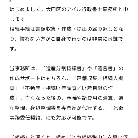
はじめまして。大田区のアイル行政書士事務所と申
します。
相続手続は書類収集・作成・提出の繰り返しとな
り、慣れない方がご自身で行うのは非常に困難で
す。
当事務所は、「遺産分割協議書」や「遺言書」の
作成サポートはもちろん、「戸籍収集／相続人調
査」「不動産・相続財産調査／財産目録の作
成」、亡くなった後の、葬儀や諸費用の清算、遺
産整理、身辺整理等を専門家が代行する、「死後
事務委任契約」にも対応が可能です。
「相続」と聞くと、揉めごとや相続税申告を思い浮