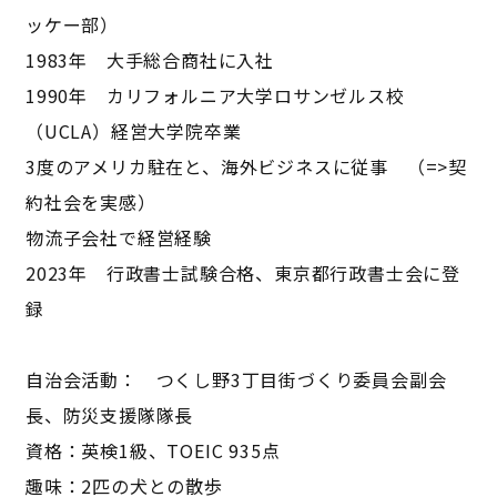
ッケー部）
1983年 大手総合商社に入社
1990年 カリフォルニア大学ロサンゼルス校
（UCLA）経営大学院卒業
3度のアメリカ駐在と、海外ビジネスに従事 （=>契
約社会を実感）
物流子会社で経営経験
2023年 行政書士試験合格、東京都行政書士会に登
録
自治会活動： つくし野3丁目街づくり委員会副会
長、防災支援隊隊長
資格：英検1級、TOEIC 935点
趣味：2匹の犬との散歩