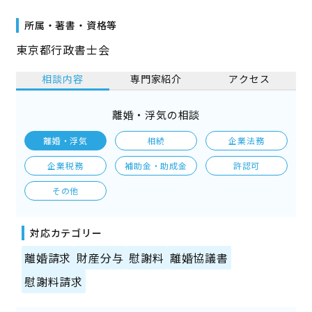
所属・著書・資格等
東京都行政書士会
相談内容
専門家紹介
アクセス
離婚・浮気の相談
離婚・浮気
相続
企業法務
企業税務
補助金・助成金
許認可
その他
対応カテゴリー
離婚請求
財産分与
慰謝料
離婚協議書
慰謝料請求