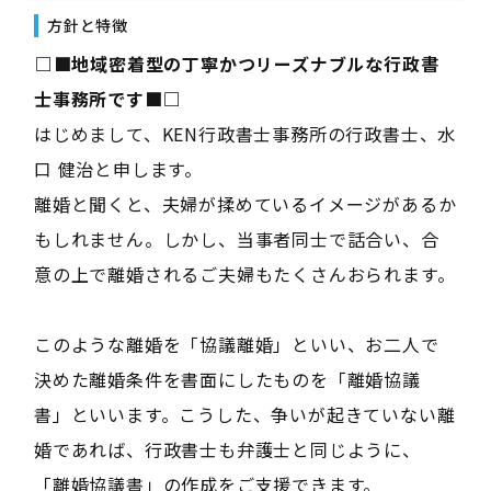
方針と特徴
――□■地域密着型の丁寧かつリーズナブルな行政書
士事務所です■□――
はじめまして、KEN行政書士事務所の行政書士、水
口 健治と申します。
離婚と聞くと、夫婦が揉めているイメージがあるか
もしれません。しかし、当事者同士で話合い、合
意の上で離婚されるご夫婦もたくさんおられます。
このような離婚を「協議離婚」といい、お二人で
決めた離婚条件を書面にしたものを「離婚協議
書」といいます。こうした、争いが起きていない離
婚であれば、行政書士も弁護士と同じように、
「離婚協議書」の作成をご支援できます。