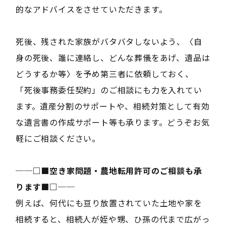
的なアドバイスをさせていただきます。
死後、残された家族がバタバタしないよう、〈自
身の死後、誰に連絡し、どんな葬儀をあげ、遺品は
どうするか等〉を予め第三者に依頼しておく、
「死後事務委任契約」のご相談にも力を入れてい
ます。遺産分割のサポートや、相続対策として有効
な遺言書の作成サポート等も承ります。どうぞお気
軽にご相談ください。
──□■空き家問題・農地転用許可のご相談も承
ります■□──
例えば、何代にも亘り放置されていた土地や家を
相続すると、相続人が姪や甥、ひ孫の代まで広がっ