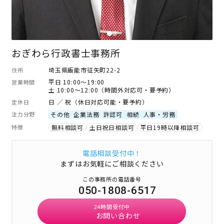
おぎわら行政書士事務所
埼玉県飯能市征矢町22-2
住所
平日 10:00～19:00
営業時間
土 10:00～12:00（時間外対応可・要予約）
日 ／ 祝（休日対応可能・要予約）
定休日
注力分野
その他
企業法務
許認可
相続
人事・労務
特徴
無料相談可
土日祝日相談可
平日19時以降相談可
電話相談受付中！
まずはお気軽にご相談ください
この事務所の電話番号
050-1808-6517
24時間受付中
お問い合わせ