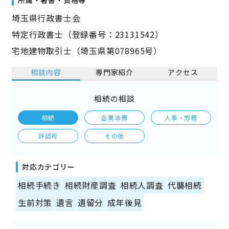
埼玉県行政書士会
特定行政書士（登録番号：23131542）
宅地建物取引士（埼玉県第078965号）
相談内容
専門家紹介
アクセス
相続の相談
相続
企業法務
人事・労務
許認可
その他
対応カテゴリー
相続手続き
相続財産調査
相続人調査
代襲相続
生前対策
遺言
遺留分
成年後見