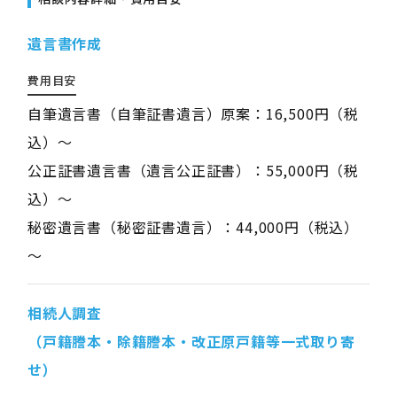
遺言書作成
費用目安
自筆遺言書（自筆証書遺言）原案：16,500円（税
込）～
公正証書遺言書（遺言公正証書）：55,000円（税
込）～
秘密遺言書（秘密証書遺言）：44,000円（税込）
～
相続人調査
（戸籍謄本・除籍謄本・改正原戸籍等一式取り寄
せ）