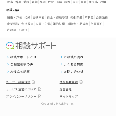
徳島
香川
愛媛
高知
福岡
佐賀
長崎
熊本
大分
宮崎
鹿児島
沖縄
相談内容
離婚・浮気
相続
交通事故
借金・債務整理
労働問題
不動産
企業法務
企業税務
会社設立
人事・労務
知的財産
補助金・助成金
刑事事件
許認可
その他
相談サポートとは
ご相談の流れ
ご相談者様の声
よくある質問
お役立ち記事
お問い合わせ
ユーザー利用規約
情報掲載規約
サービス運営について
運営会社
プライバシーポリシー
サイトマップ
Copyright © AskPro.Inc.