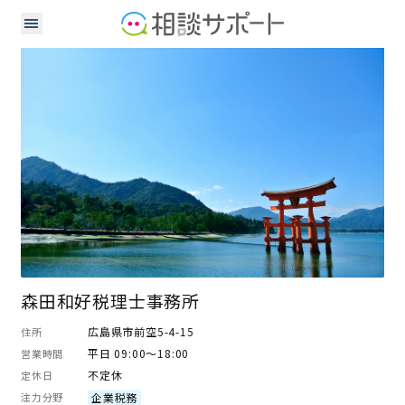
税理士
森田和好税理士事務所
広島県市前空5-4-15
住所
平日 09:00～18:00
営業時間
不定休
定休日
注力分野
企業税務