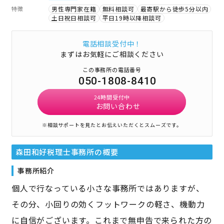
特徴
男性専門家在籍
無料相談可
最寄駅から徒歩5分以内
土日祝日相談可
平日19時以降相談可
電話相談受付中！
まずはお気軽にご相談ください
この事務所の電話番号
050-1808-8410
24時間受付中
お問い合わせ
※相談サポートを見たとお伝えいただくとスムーズです。
森田和好税理士事務所
の概要
事務所紹介
個人で行なっている小さな事務所ではありますが、
その分、小回りの効くフットワークの軽さ、機動力
に自信がございます。これまで無申告で来られた方の