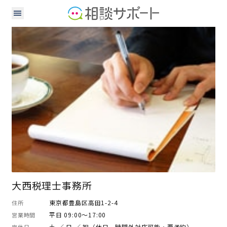
税理士
大西税理士事務所
東京都豊島区高田1-2-4
住所
平日 09:00～17:00
営業時間
土 ／ 日 ／ 祝（休日、時間外対応可能・要予約）
定休日