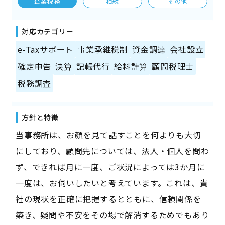
企業税務
相続
その他
対応カテゴリー
e-Taxサポート
事業承継税制
資金調達
会社設立
確定申告
決算
記帳代行
給料計算
顧問税理士
税務調査
方針と特徴
当事務所は、お顔を見て話すことを何よりも大切
にしており、顧問先については、法人・個人を問わ
ず、できれば月に一度、ご状況によっては3か月に
一度は、お伺いしたいと考えています。これは、貴
社の現状を正確に把握するとともに、信頼関係を
築き、疑問や不安をその場で解消するためでもあり