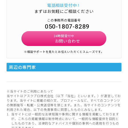
電話相談受付中！
まずはお気軽にご相談ください
この事務所の電話番号
050-1807-8289
24時間受付中
お問い合わせ
※相談サポートを見たとお伝えいただくとスムーズです。
周辺の専門家
※当サイトのご利用にあたって
当サイトはアスクプロ株式会社（以下「当社」といいます。）が運営してお
ります。当サイトに掲載の紹介文、プロフィールなど、すべてのコンテンツ
の無断複写・転載・公衆送信等を禁じます。また、当サイトのコンテンツを
利用された場合、以下の免責事項に同意したものとみなします。
当サイトには一般的な法律知識や事例に関する情報を掲載しております
が、これらの掲載情報は制作時点において、一般的な情報提供を目的と
したものであり、法律的なアドバイスや個別の事例への適用を行うもの
ではありません。