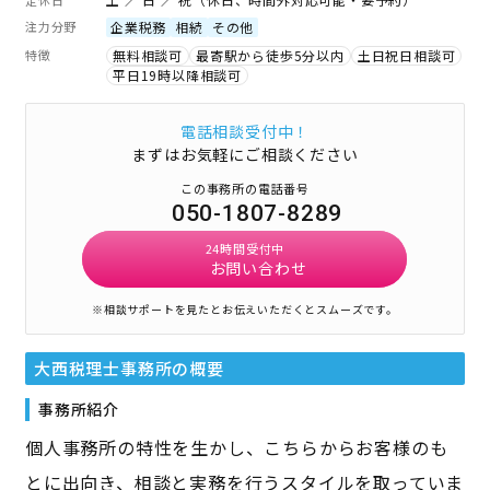
注力分野
企業税務
相続
その他
特徴
無料相談可
最寄駅から徒歩5分以内
土日祝日相談可
平日19時以降相談可
電話相談受付中！
まずはお気軽にご相談ください
この事務所の電話番号
050-1807-8289
24時間受付中
お問い合わせ
※相談サポートを見たとお伝えいただくとスムーズです。
大西税理士事務所
の概要
事務所紹介
個人事務所の特性を生かし、こちらからお客様のも
とに出向き、相談と実務を行うスタイルを取っていま