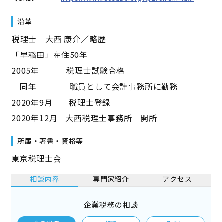
沿革
――税理士 大西 康介／略歴――
「早稲田」在住50年
2005年 税理士試験合格
同年 職員として会計事務所に勤務
2020年9月 税理士登録
2020年12月 大西税理士事務所 開所
所属・著書・資格等
東京税理士会
相談内容
専門家紹介
アクセス
企業税務の相談