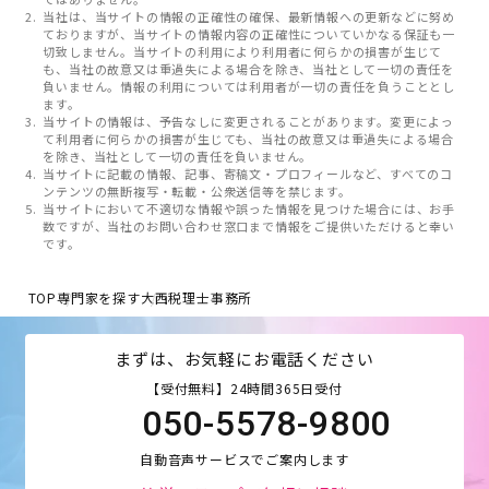
当社は、当サイトの情報の正確性の確保、最新情報への更新などに努め
ておりますが、当サイトの情報内容の正確性についていかなる保証も一
切致しません。当サイトの利用により利用者に何らかの損害が生じて
も、当社の故意又は重過失による場合を除き、当社として一切の責任を
負いません。情報の利用については利用者が一切の責任を負うこととし
ます。
当サイトの情報は、予告なしに変更されることがあります。変更によっ
て利用者に何らかの損害が生じても、当社の故意又は重過失による場合
を除き、当社として一切の責任を負いません。
当サイトに記載の情報、記事、寄稿文・プロフィールなど、すべてのコ
ンテンツの無断複写・転載・公衆送信等を禁じます。
当サイトにおいて不適切な情報や誤った情報を見つけた場合には、お手
数ですが、当社のお問い合わせ窓口まで情報をご提供いただけると幸い
です。
TOP
専門家を探す
大西税理士事務所
まずは、お気軽にお電話ください
【受付無料】24時間365日受付
050-5578-9800
自動音声サービスでご案内します