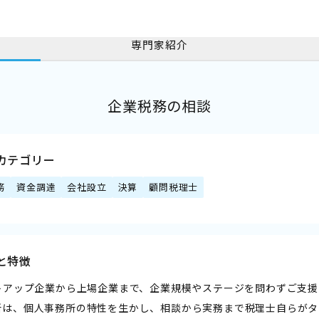
専門家紹介
企業税務の相談
カテゴリー
務
資金調達
会社設立
決算
顧問税理士
と特徴
ートアップ企業から上場企業まで、企業規模やステージを問わずご支援い
所は、個人事務所の特性を生かし、相談から実務まで税理士自らがタ