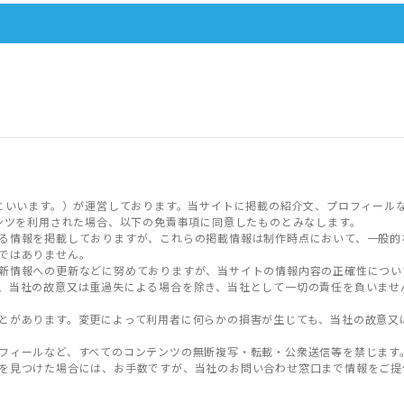
といいます。）が運営しております。当サイトに掲載の紹介文、プロフィール
ンツを利用された場合、以下の免責事項に同意したものとみなします。
る情報を掲載しておりますが、これらの掲載情報は制作時点において、一般的
ではありません。
新情報への更新などに努めておりますが、当サイトの情報内容の正確性につい
、当社の故意又は重過失による場合を除き、当社として一切の責任を負いませ
とがあります。変更によって利用者に何らかの損害が生じても、当社の故意又
フィールなど、すべてのコンテンツの無断複写・転載・公衆送信等を禁じます
を見つけた場合には、お手数ですが、当社のお問い合わせ窓口まで情報をご提