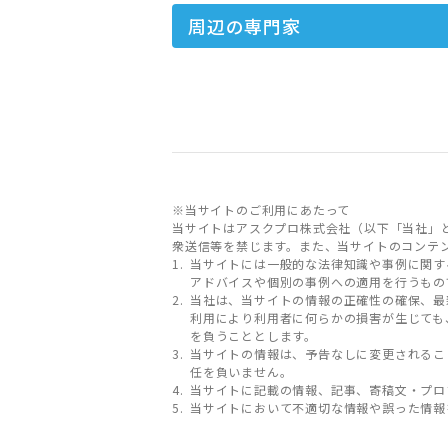
周辺の専門家
※当サイトのご利用にあたって
当サイトはアスクプロ株式会社（以下「当社」
衆送信等を禁じます。また、当サイトのコンテ
当サイトには一般的な法律知識や事例に関す
アドバイスや個別の事例への適用を行うもの
当社は、当サイトの情報の正確性の確保、最
利用により利用者に何らかの損害が生じても
を負うこととします。
当サイトの情報は、予告なしに変更されるこ
任を負いません。
当サイトに記載の情報、記事、寄稿文・プロ
当サイトにおいて不適切な情報や誤った情報