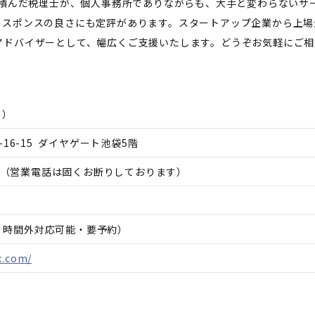
を積んだ税理士が、個人事務所でありながらも、大手と変わらないサ
レスポンスの良さにも定評があります。スタートアップ企業から上場
アドバイザーとして、幅広くご支援いたします。どうぞお気軽にご相
う
）
16-15 ダイヤゲート池袋5階
（営業電話は固くお断りしております）
日、時間外対応可能・要予約）
x.com/