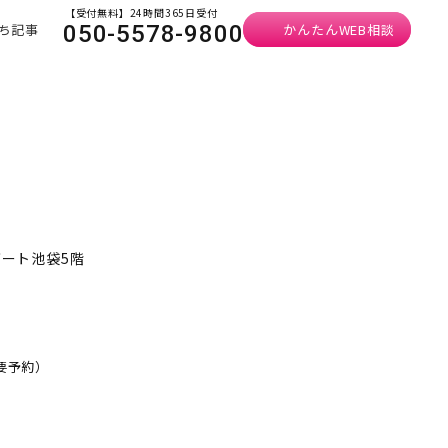
【受付無料】24時間365日受付
ち記事
かんたんWEB相談
050-5578-9800
ゲート池袋5階
・要予約）