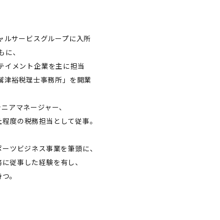
シャルサービスグループに入所
もに、
イメント企業を主に担当
「鷲津裕税理士事務所」を開業
シニアマネージャー、
程度の税務担当として従事。
ポーツビジネス事業を筆頭に、
に従事した経験を有し、
持つ。