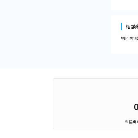
相談
初回相
※営業