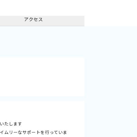
アクセス
たします――
イムリーなサポートを行っていま