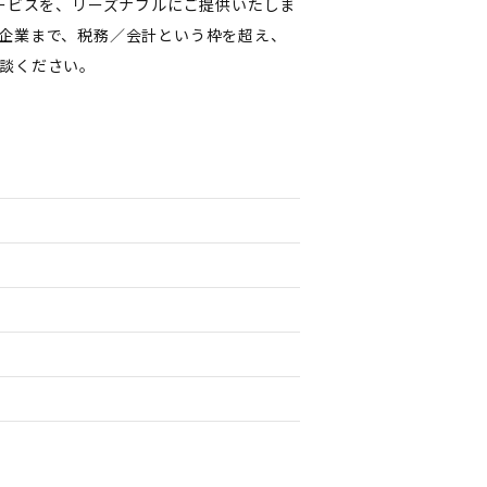
ービスを、リーズナブルにご提供いたしま
企業まで、税務／会計という枠を超え、
談ください。