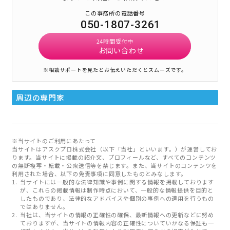
この事務所の電話番号
050-1807-3261
24時間受付中
お問い合わせ
※相談サポートを見たとお伝えいただくとスムーズです。
周辺の専門家
※当サイトのご利用にあたって
当サイトはアスクプロ株式会社（以下「当社」といいます。）が運営してお
ります。当サイトに掲載の紹介文、プロフィールなど、すべてのコンテンツ
の無断複写・転載・公衆送信等を禁じます。また、当サイトのコンテンツを
利用された場合、以下の免責事項に同意したものとみなします。
当サイトには一般的な法律知識や事例に関する情報を掲載しております
が、これらの掲載情報は制作時点において、一般的な情報提供を目的と
したものであり、法律的なアドバイスや個別の事例への適用を行うもの
ではありません。
当社は、当サイトの情報の正確性の確保、最新情報への更新などに努め
ておりますが、当サイトの情報内容の正確性についていかなる保証も一