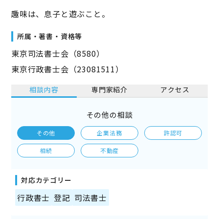
趣味は、息子と遊ぶこと。
所属・著書・資格等
東京司法書士会（8580）
東京行政書士会（23081511）
相談内容
専門家紹介
アクセス
その他の相談
その他
企業法務
許認可
相続
不動産
対応カテゴリー
行政書士
登記
司法書士