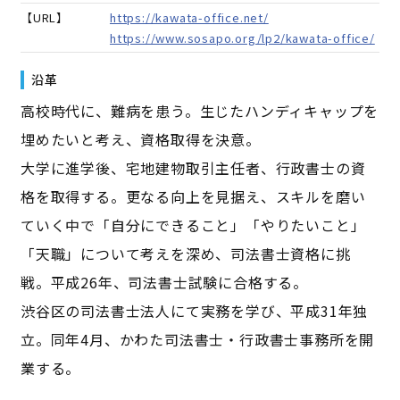
【URL】
https://kawata-office.net/
https://www.sosapo.org/lp2/kawata-office/
沿革
高校時代に、難病を患う。生じたハンディキャップを
埋めたいと考え、資格取得を決意。
大学に進学後、宅地建物取引主任者、行政書士の資
格を取得する。更なる向上を見据え、スキルを磨い
ていく中で「自分にできること」「やりたいこと」
「天職」について考えを深め、司法書士資格に挑
戦。平成26年、司法書士試験に合格する。
渋谷区の司法書士法人にて実務を学び、平成31年独
立。同年4月、かわた司法書士・行政書士事務所を開
業する。