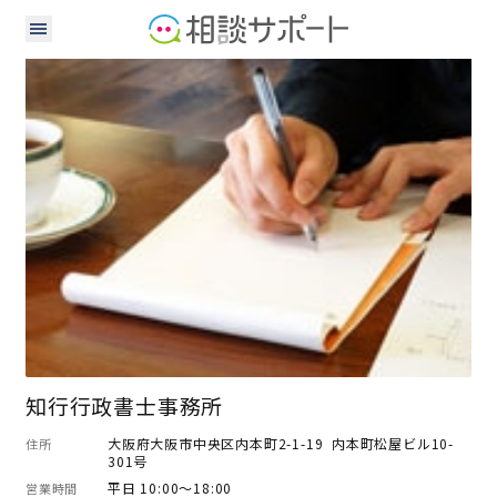
行政書士
知行行政書士事務所
大阪府大阪市中央区内本町2-1-19 内本町松屋ビル10-
住所
301号
平日 10:00～18:00
営業時間