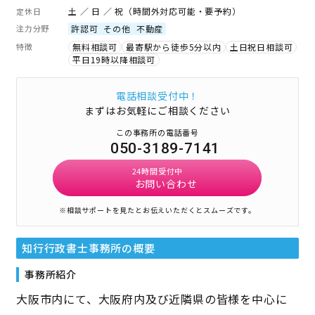
土 ／ 日 ／ 祝（時間外対応可能・要予約）
定休日
注力分野
許認可
その他
不動産
特徴
無料相談可
最寄駅から徒歩5分以内
土日祝日相談可
平日19時以降相談可
電話相談受付中！
まずはお気軽にご相談ください
この事務所の電話番号
050-3189-7141
24時間受付中
お問い合わせ
※相談サポートを見たとお伝えいただくとスムーズです。
知行行政書士事務所
の概要
事務所紹介
大阪市内にて、大阪府内及び近隣県の皆様を中心に