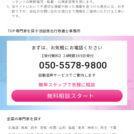
ンテンツの無断複写・転載・公衆送信等を禁じます。
当サイトにおいて不適切な情報や誤った情報を見つけた場合には、お手
数ですが、当社のお問い合わせ窓口まで情報をご提供いただけると幸い
です。
TOP
専門家を探す
池田慎也行政書士事務所
まずは、お気軽にお電話ください
【受付無料】24時間365日受付
050-5578-9800
自動音声サービスでご案内します
簡単ステップで気軽に相談
無料相談スタート
全国の専門家を探す
北海道
青森
岩手
宮城
秋田
山形
福島
東京
神奈川
埼玉
千葉