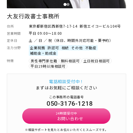
大友行政書士事務所
東京都新宿区西新宿7-17-14 新宿エイコービル104号
住所
平日 09:00～18:00
営業時間
土 ／ 日 ／ 祝（休日、時間外対応可能・要予約）
定休日
注力分野
企業税務
許認可
相続
その他
不動産
補助金・助成金
特徴
男性専門家在籍
無料相談可
土日祝日相談可
平日19時以降相談可
電話相談受付中！
まずはお気軽にご相談ください
この事務所の電話番号
050-3176-1218
24時間受付中
お問い合わせ
※相談サポートを見たとお伝えいただくとスムーズです。