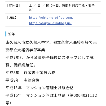
【定休日】
土 ／ 日 ／ 祝（休日、時間外対応可能・要予
約）
【URL】
https://ohtomo-office.com/
https://daiyou-f.noblog.jp/
沿革
東久留米市立久留米中学、都立久留米高校を経て東
京都立大経済学部卒業
平成7年3月から某資格予備校にスタッフとして就
職、講師業兼任。
平成8年 行政書士試験合格
平成9年 宅建合格
平成13年 マンション管理士試験合格
平成16年 マンション管理士登録（第0004031112
号）