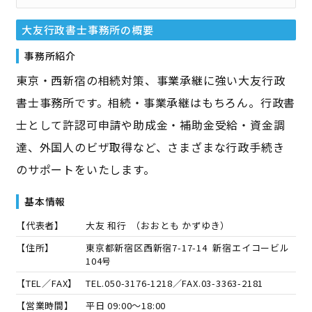
大友行政書士事務所
の概要
事務所紹介
東京・西新宿の相続対策、事業承継に強い大友行政
書士事務所です。相続・事業承継はもちろん。行政書
士として許認可申請や助成金・補助金受給・資金調
達、外国人のビザ取得など、さまざまな行政手続き
のサポートをいたします。
基本情報
【代表者】
大友 和行
（
おおとも かずゆき
）
【住所】
東京都新宿区西新宿7-17-14 新宿エイコービル
104号
【TEL／FAX】
TEL.
050-3176-1218
／FAX.
03-3363-2181
【営業時間】
平日 09:00～18:00