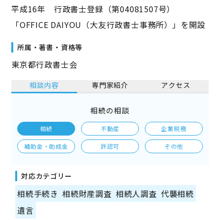
平成16年 行政書士登録（第04081507号）
「OFFICE DAIYOU（大友行政書士事務所）」を開設
所属・著書・資格等
東京都行政書士会
相談内容
専門家紹介
アクセス
相続の相談
相続
不動産
企業税務
補助金・助成金
許認可
その他
対応カテゴリー
相続手続き
相続財産調査
相続人調査
代襲相続
遺言