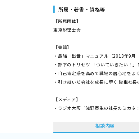
所属・著書・資格等
【所属団体】
東京税理士会
【書籍】
・最強「出世」マニュアル（2013年9月
・部下のトリセツ 「ついていきたい！」
・自己肯定感を高めて職場の居心地をよく
・引き継いだ会社を成長に導く 後継社長の
【メディア】
・ラジオ大阪「浅野泰生の社長のミカタ！」
相談内容