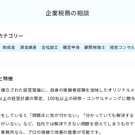
企業税務の相談
カテゴリー
助成金
資金調達
会社設立
確定申告
顧問税理士
経営コンサル
と特徴
で確立された経営理論に、自身の後継者経験を加味したオリジナルメ
社以上の経営計画の策定、100社以上の研修・コンサルティングに関
業をしていると「問題点に気が付かない」「分かっていても解決する
材がいない」など、社内では解決できない問題を抱えてしまうもので
当事務所なら、プロの視線で改善の提案が可能です。