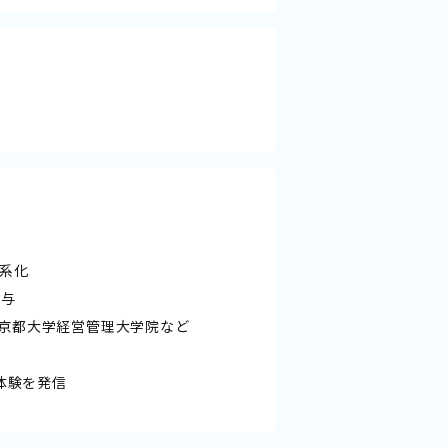
系化
関与
京都大学経営管理大学院など
体験を発信