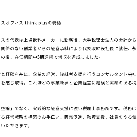
オフィス think plusの特徴
ィスの代表は上場飲料メーカーに勤務後、大手税理士法人の会計から経
縁関係のない創業者からの経営承継により代表取締役社長に就任、永
その後、在任期間中5期連続で増収を達成しました。
績と経験を基に、企業の経営、後継者支援を行うコンサルタント会社
性を感じ取得。これほどの事業継承と企業経営に経験と実績のある税
。
の空論」でなく、実践的な経営支援に強い税理士事務所です。税務は
がる経営戦略の構築のお手伝い、販売促進、融資支援、社員のやる気
ていただきます。