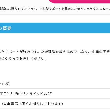
電話はお断りしております。
※相談サポートを見たとお伝えいただくとスムー
の概要
したサポートが強みです。ただ理論を教えるのではなく、企業の実
織づくりまでお任せください。
やすお
）
丁目1-5 府中リノライクビル2F
（営業電話は固くお断りしております）