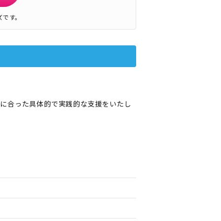
ズです。
態に合った具体的で実践的な支援をいたし