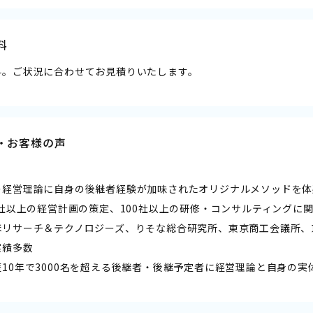
料
料。ご状況に合わせてお見積りいたします。
・お客様の声
】
の経営理論に自身の後継者経験が加味されたオリジナルメソッドを体
0社以上の経営計画の策定、100社以上の研修・コンサルティングに
ほリサーチ＆テクノロジーズ、りそな総合研究所、東京商工会議所、
績多数
10年で3000名を超える後継者・後継予定者に経営理論と自身の実