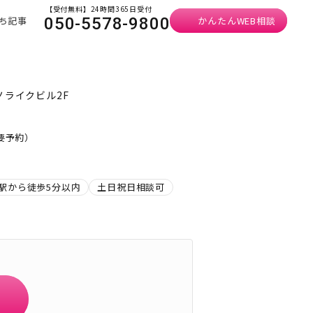
【受付無料】24時間365日受付
ち記事
かんたんWEB相談
050-5578-9800
ノライクビル2F
・要予約）
駅から徒歩5分以内
土日祝日相談可