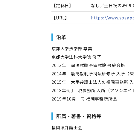
【定休日】
なし／土日祝のみ09:0
【URL】
https://www.sosap
沿革
京都大学法学部 卒業
京都大学法科大学院 修了
2013年 司法試験予備試験 最終合格
2014年 最高裁判所司法研修所 入所（6
2015年 大手弁護士法人の福岡事務所 
2018年6月 現事務所 入所（アソシエ
2019年10月 同 福岡事務所所長
所属・著書・資格等
福岡県弁護士会