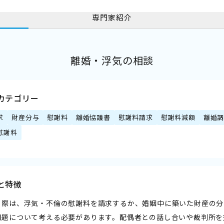
専門家紹介
離婚・浮気の相談
カテゴリー
求
財産分与
慰謝料
離婚協議書
慰謝料請求
慰謝料減額
離婚
慰謝料
と特徴
る際は、浮気・不倫の慰謝料を請求するか、婚姻中に築いた財産の分
問題について考える必要があります。配偶者との話し合いや裁判所を