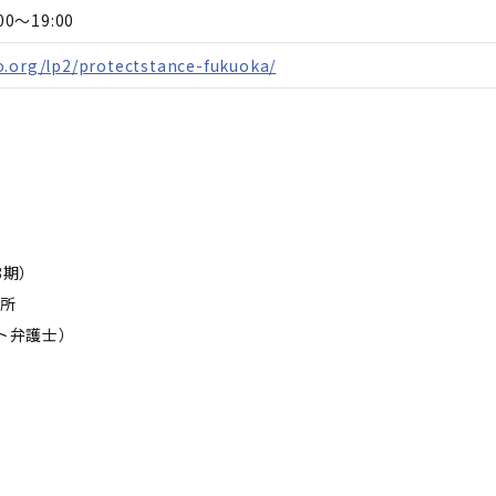
0～19:00
o.org/lp2/protectstance-fukuoka/
8期）
入所
イト弁護士）