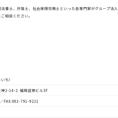
司法書士、弁理士、社会保険労務士といった各専門家がグループ法
にご相談ください。
たいち
）
2-14-2 福岡証券ビル3F
／FAX.
092-791-9211