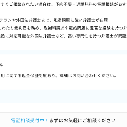
今すぐご相談されたい場合は、予約不要・通話無料の電話相談がおす
ベテランや外国法弁護士まで、離婚問題に強い弁護士が在籍
年にわたり裁判官を務め、慰謝料請求や離婚問題に豊富な経験を持つ
離婚に対応可能な外国法弁護士など、高い専門性を持つ弁護士が問題
料
費用に関する返金保証制度あり。詳細はお問い合わせください。
電話相談受付中！
まずはお気軽にご相談ください