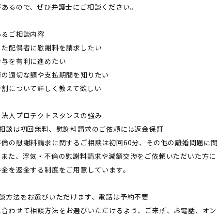
があるので、ぜひ弁護士にご相談ください。
あるご相談内容
した配偶者に慰謝料を請求したい
分与を有利に進めたい
費の適切な額や支払期間を知りたい
分割について詳しく教えて欲しい
士法人プロテクトスタンスの強み
ご相談は初回無料、慰謝料請求のご依頼には返金保証
不倫の慰謝料請求に関するご相談は初回60分、その他の離婚問題に関
。また、浮気・不倫の慰謝料請求や減額交渉をご依頼いただいた方に
手金を返金する制度をご用意しています。
相談方法をお選びいただけます、電話は予約不要
に合わせて相談方法をお選びいただけるよう、ご来所、お電話、オン