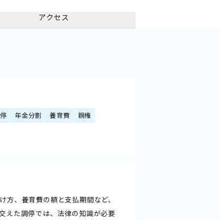
アクセス
調停
年金分割
養育費
親権
け方、養育費の額と支払期間など、
交えた調停では、法律の知識が必要