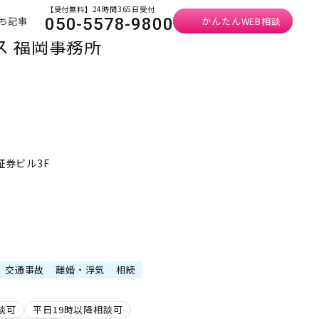
【受付無料】24時間365日受付
ち記事
かんたんWEB相談
050-5578-9800
 福岡事務所
証券ビル3F
交通事故
離婚・浮気
相続
談可
平日19時以降相談可