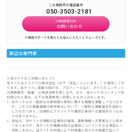
この事務所の電話番号
050-3503-2181
24時間受付中
お問い合わせ
※相談サポートを見たとお伝えいただくとスムーズです。
周辺の専門家
※当サイトのご利用にあたって
当サイトはアスクプロ株式会社（以下「当社」といいます。）が運営してお
ります。当サイトに掲載の紹介文、プロフィールなど、すべてのコンテンツ
の無断複写・転載・公衆送信等を禁じます。また、当サイトのコンテンツを
利用された場合、以下の免責事項に同意したものとみなします。
当サイトには一般的な法律知識や事例に関する情報を掲載しております
が、これらの掲載情報は制作時点において、一般的な情報提供を目的と
したものであり、法律的なアドバイスや個別の事例への適用を行うもの
ではありません。
当社は、当サイトの情報の正確性の確保、最新情報への更新などに努め
ておりますが、当サイトの情報内容の正確性についていかなる保証も一
切致しません。当サイトの利用により利用者に何らかの損害が生じて