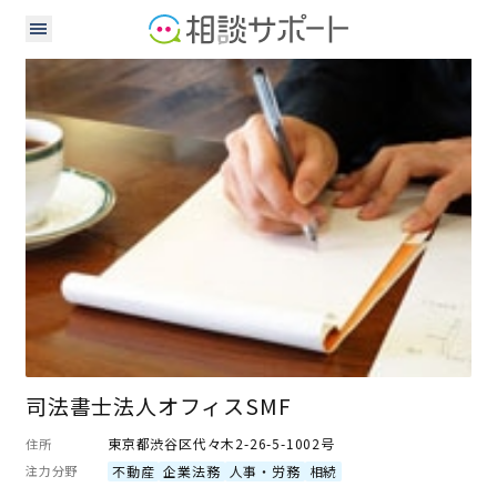
司法書士
司法書士法人オフィスSMF
東京都渋谷区代々木2-26-5-1002号
住所
注力分野
不動産
企業法務
人事・労務
相続