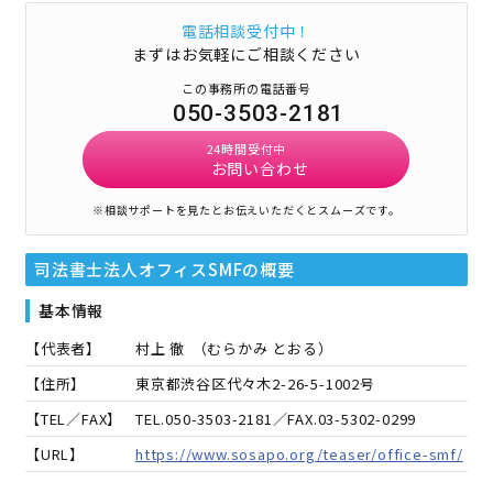
電話相談受付中！
まずはお気軽にご相談ください
この事務所の電話番号
050-3503-2181
24時間受付中
お問い合わせ
※相談サポートを見たとお伝えいただくとスムーズです。
司法書士法人オフィスSMF
の概要
基本情報
【代表者】
村上 徹
（
むらかみ とおる
）
【住所】
東京都渋谷区代々木2-26-5-1002号
【TEL／FAX】
TEL.
050-3503-2181
／FAX.
03-5302-0299
【URL】
https://www.sosapo.org/teaser/office-smf/