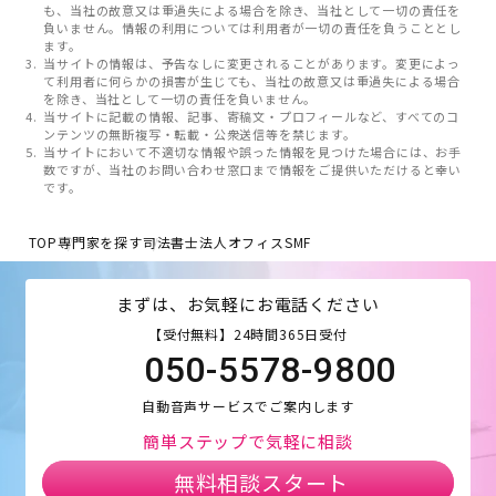
も、当社の故意又は重過失による場合を除き、当社として一切の責任を
負いません。情報の利用については利用者が一切の責任を負うこととし
ます。
当サイトの情報は、予告なしに変更されることがあります。変更によっ
て利用者に何らかの損害が生じても、当社の故意又は重過失による場合
を除き、当社として一切の責任を負いません。
当サイトに記載の情報、記事、寄稿文・プロフィールなど、すべてのコ
ンテンツの無断複写・転載・公衆送信等を禁じます。
当サイトにおいて不適切な情報や誤った情報を見つけた場合には、お手
数ですが、当社のお問い合わせ窓口まで情報をご提供いただけると幸い
です。
TOP
専門家を探す
司法書士法人オフィスSMF
まずは、お気軽にお電話ください
【受付無料】24時間365日受付
050-5578-9800
自動音声サービスでご案内します
簡単ステップで気軽に相談
無料相談スタート