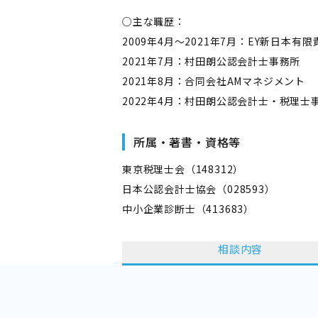
○主な職歴：
2009年4月～2021年7月：EY新日本有
2021年7月：村田朗公認会計士事務所
2021年8月：合同会社AMマネジメント
2022年4月：村田朗公認会計士・税理士
所属・著書・資格等
東京税理士会（148312）
日本公認会計士協会（028593）
中小企業診断士（413683）
相談内容