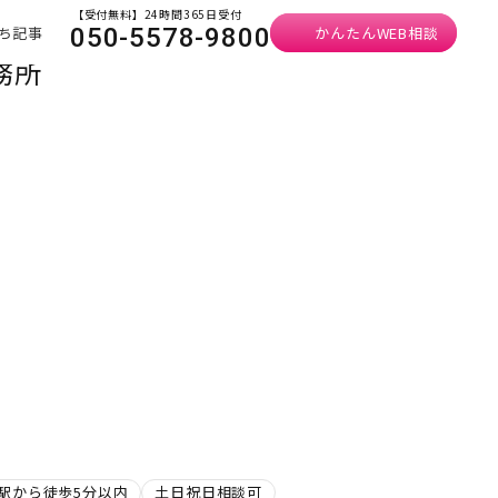
【受付無料】24時間365日受付
ち記事
かんたんWEB相談
050-5578-9800
務所
駅から徒歩5分以内
土日祝日相談可