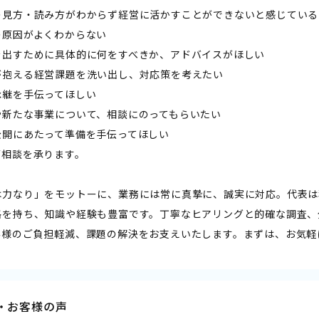
の見方・読み方がわからず経営に活かすことができないと感じている
の原因がよくわからない
を出すために具体的に何をすべきか、アドバイスがほしい
が抱える経営課題を洗い出し、対応策を考えたい
承継を手伝ってほしい
や新たな事業について、相談にのってもらいたい
公開にあたって準備を手伝ってほしい
ご相談を承ります。
は力なり」をモットーに、業務には常に真摯に、誠実に対応。代表は
格を持ち、知識や経験も豊富です。丁寧なヒアリングと的確な調査、
客様のご負担軽減、課題の解決をお支えいたします。まずは、お気軽
・お客様の声