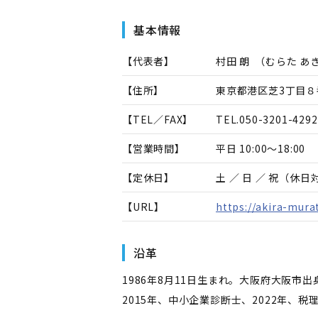
基本情報
【代表者】
村田 朗
（
むらた あ
【住所】
東京都港区芝3丁目８
【TEL／FAX】
TEL.
050-3201-4292
【営業時間】
平日 10:00～18:00
【定休日】
土 ／ 日 ／ 祝（休
【URL】
https://akira-mura
沿革
1986年8月11日生まれ。大阪府大阪
2015年、中小企業診断士、2022年