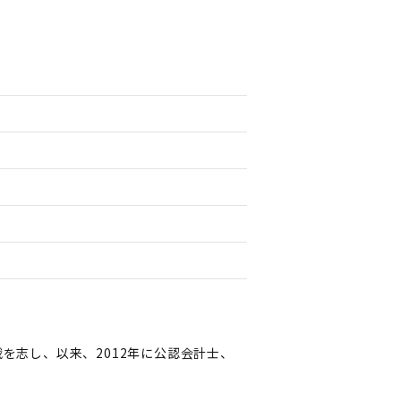
を志し、以来、2012年に公認会計士、