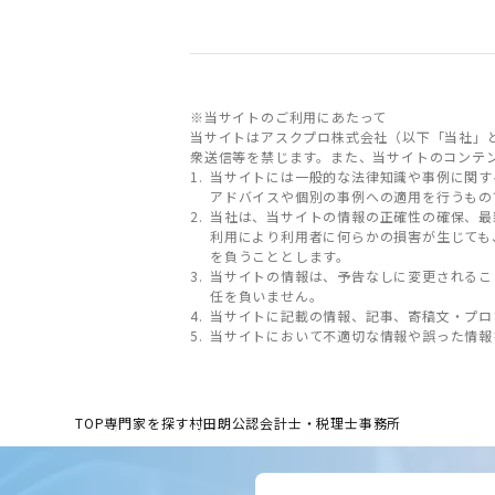
※当サイトのご利用にあたって
当サイトはアスクプロ株式会社（以下「当社」
衆送信等を禁じます。また、当サイトのコンテ
当サイトには一般的な法律知識や事例に関す
アドバイスや個別の事例への適用を行うもの
当社は、当サイトの情報の正確性の確保、最
利用により利用者に何らかの損害が生じても
を負うこととします。
当サイトの情報は、予告なしに変更されるこ
任を負いません。
当サイトに記載の情報、記事、寄稿文・プロ
当サイトにおいて不適切な情報や誤った情報
TOP
専門家を探す
村田朗公認会計士・税理士事務所