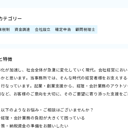
カテゴリー
継税制
資金調達
会社設立
確定申告
顧問税理士
と特徴
齢化が加速し、社会全体が急激に変化していく現代。会社経営におい
いかと思います。当事務所では、そんな時代の経営者様をお支えする
を行なっています。起業・創業支援から、経理・会計業務のアウトソ
開など、お客様のご意向を大切に、そのご要望に寄り添った支援をご
、以下のようなお悩み・ご相談はございませんか？
や経理・会計業務の負担が大きくて困っている
対策・納税資金の準備をお願いしたい