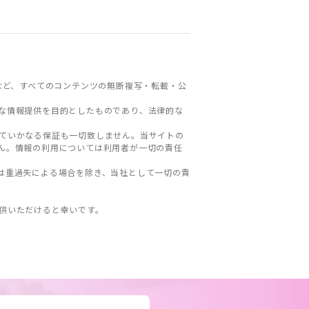
など、すべてのコンテンツの無断複写・転載・公
な情報提供を目的としたものであり、法律的な
ていかなる保証も一切致しません。当サイトの
ん。情報の利用については利用者が一切の責任
は重過失による場合を除き、当社として一切の責
。
供いただけると幸いです。