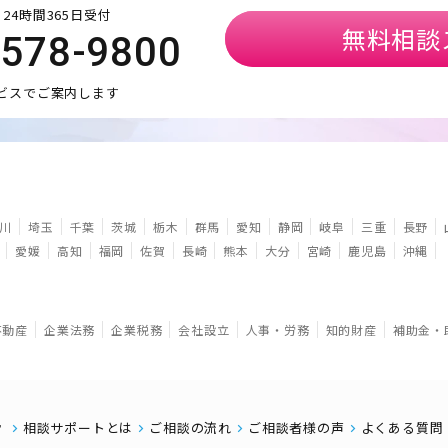
24時間365日受付
無料相談
5578-9800
ビスでご案内します
川
埼玉
千葉
茨城
栃木
群馬
愛知
静岡
岐阜
三重
長野
愛媛
高知
福岡
佐賀
長崎
熊本
大分
宮崎
鹿児島
沖縄
不動産
企業法務
企業税務
会社設立
人事・労務
知的財産
補助金・
相談サポートとは
ご相談の流れ
ご相談者様の声
よくある質問