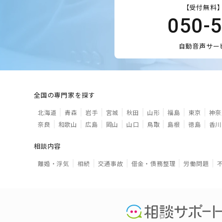
【受付無料】
050-
自動音声サー
全国の専門家を探す
北海道
青森
岩手
宮城
秋田
山形
福島
東京
神奈
奈良
和歌山
広島
岡山
山口
鳥取
島根
徳島
香川
相談内容
離婚・浮気
相続
交通事故
借金・債務整理
労働問題