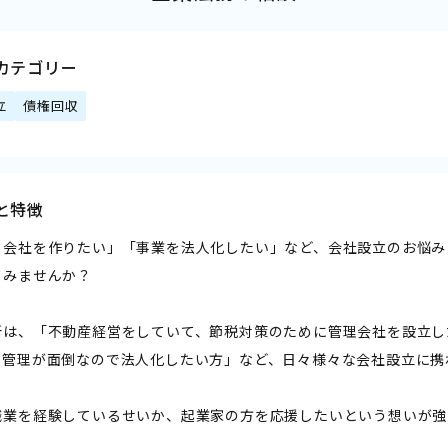
カテゴリー
立
債権回収
と特徴
く会社を作りたい」「事業を法人化したい」など、会社設立のお悩み
てみませんか？
所は、「不動産経営をしていて、節税対策のために管理会社を設立し
、管理が面倒なので法人化したい方」など、日々様々な会社設立に携
職業を経験しているせいか、起業家の方を応援したいという想いが強