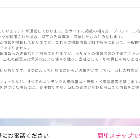
といいます。）が運営しております。当サイトに掲載の紹介文、プロフィール
ンツを利用された場合、以下の免責事項に同意したものとみなします。
る情報を掲載しておりますが、これらの掲載情報は制作時点において、一般的
ではありません。
新情報への更新などに努めておりますが、当サイトの情報内容の正確性につい
、当社の故意又は重過失による場合を除き、当社として一切の責任を負いませ
とがあります。変更によって利用者に何らかの損害が生じても、当社の故意又
フィールなど、すべてのコンテンツの無断複写・転載・公衆送信等を禁じます
を見つけた場合には、お手数ですが、当社のお問い合わせ窓口まで情報をご提
軽にお電話ください
簡単ステップで