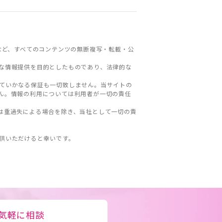
など、すべてのコンテンツの無断複写・転載・公
な情報提供を目的としたものであり、法律的な
ていかなる保証も一切致しません。当サイトの
ん。情報の利用については利用者が一切の責任
は重過失による場合を除き、当社として一切の責
。
供いただけると幸いです。
気軽に相談