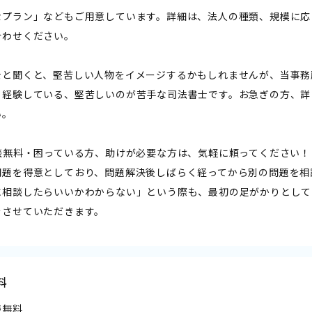
なプラン」などもご用意しています。詳細は、法人の種類、規模に応
合わせください。
士と聞くと、堅苦しい人物をイメージするかもしれませんが、当事務
も経験している、堅苦しいのが苦手な司法書士です。お急ぎの方、詳
い。
相談無料・困っている方、助けが必要な方は、気軽に頼ってください！――
問題を得意としており、問題解決後しばらく経ってから別の問題を相
に相談したらいいかわからない」という際も、最初の足がかりとして
をさせていただきます。
料
談無料