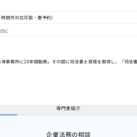
日、時間外対応可能・要予約）
com/
律事務所に10年間勤務。その間に司法書士資格を取得し、「司法書
専門家紹介
企業法務の相談