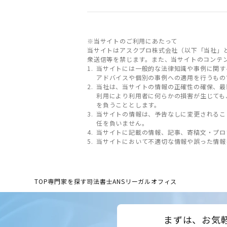
※当サイトのご利用にあたって
当サイトはアスクプロ株式会社（以下「当社」
衆送信等を禁じます。また、当サイトのコンテ
当サイトには一般的な法律知識や事例に関す
アドバイスや個別の事例への適用を行うもの
当社は、当サイトの情報の正確性の確保、最
利用により利用者に何らかの損害が生じても
を負うこととします。
当サイトの情報は、予告なしに変更されるこ
任を負いません。
当サイトに記載の情報、記事、寄稿文・プロ
当サイトにおいて不適切な情報や誤った情報
TOP
専門家を探す
司法書士ANSリーガルオフィス
まずは、お気