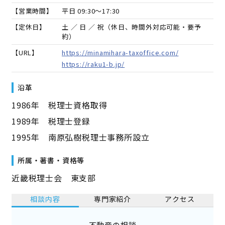
【営業時間】
平日 09:30～17:30
【定休日】
土 ／ 日 ／ 祝（休日、時間外対応可能・要予
約）
【URL】
https://minamihara-taxoffice.com/
https://raku1-b.jp/
沿革
1986年 税理士資格取得
1989年 税理士登録
1995年 南原弘樹税理士事務所設立
所属・著書・資格等
近畿税理士会 東支部
相談内容
専門家紹介
アクセス
不動産の相談