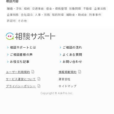
相談内容
離婚・浮気
相続
交通事故
借金・債務整理
労働問題
不動産
企業法務
企業税務
会社設立
人事・労務
知的財産
補助金・助成金
刑事事件
許認可
その他
相談サポートとは
ご相談の流れ
ご相談者様の声
よくある質問
お役立ち記事
お問い合わせ
ユーザー利用規約
情報掲載規約
サービス運営について
運営会社
プライバシーポリシー
サイトマップ
Copyright © AskPro.Inc.