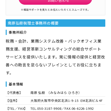
お問い合わせ
※相談サポートを見たとお伝えいただくとスムーズです。
南原弘樹税理士事務所
の概要
事務所紹介
税務・会計、業務システム改善・バックオフィス業
務支援、経営革新コンサルティングの総合サポート
サービスを提供いたします。常に情報の提供と経営改
善への助言を怠らないブレインとしてお役に立ちま
す。
基本情報
【代表者】
南原 弘樹
（
みなみはら ひろき
）
【住所】
大阪府大阪市中央区北浜1-9-15 EM北浜ビル4F
【TEL／FAX】
TEL.
050-3187-9908
／FAX.
06-6226-1992