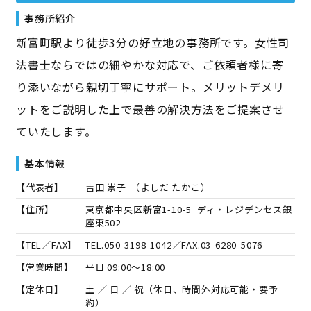
事務所紹介
新富町駅より徒歩3分の好立地の事務所です。女性司
法書士ならではの細やかな対応で、ご依頼者様に寄
り添いながら親切丁寧にサポート。メリットデメリ
ットをご説明した上で最善の解決方法をご提案させ
ていたします。
基本情報
【代表者】
吉田 崇子
（
よしだ たかこ
）
【住所】
東京都中央区新富1-10-5 ディ・レジデンセス銀
座東502
【TEL／FAX】
TEL.
050-3198-1042
／FAX.
03-6280-5076
【営業時間】
平日 09:00～18:00
【定休日】
土 ／ 日 ／ 祝（休日、時間外対応可能・要予
約）