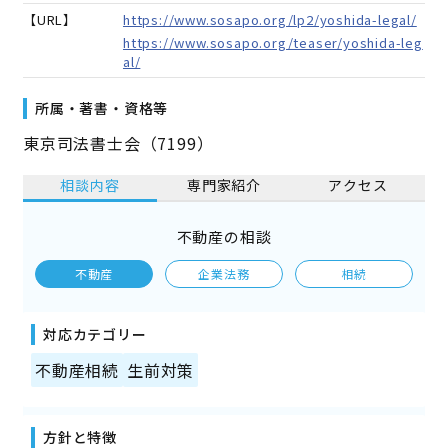
【URL】
https://www.sosapo.org/lp2/yoshida-legal/
https://www.sosapo.org/teaser/yoshida-leg
al/
所属・著書・資格等
東京司法書士会（7199）
相談内容
専門家紹介
アクセス
不動産の相談
不動産
企業法務
相続
対応カテゴリー
不動産相続
生前対策
方針と特徴