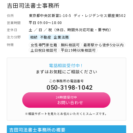
吉田司法書士事務所
東京都中央区新富1-10-5 ディ・レジデンセス銀座東502
住所
平日 09:00～18:00
営業時間
土 ／ 日 ／ 祝（休日、時間外対応可能・要予約）
定休日
注力分野
相続
不動産
企業法務
特徴
女性専門家在籍
無料相談可
最寄駅から徒歩5分以内
土日祝日相談可
平日19時以降相談可
電話相談受付中！
まずはお気軽にご相談ください
この事務所の電話番号
050-3198-1042
24時間受付中
お問い合わせ
※相談サポートを見たとお伝えいただくとスムーズです。
吉田司法書士事務所
の概要