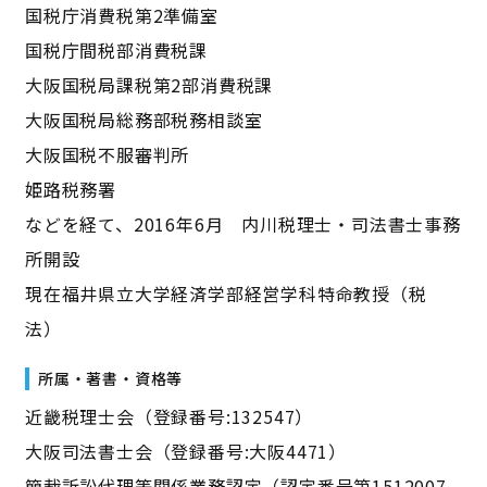
国税庁消費税第2準備室
国税庁間税部消費税課
大阪国税局課税第2部消費税課
大阪国税局総務部税務相談室
大阪国税不服審判所
姫路税務署
などを経て、2016年6月 内川税理士・司法書士事務
所開設
現在福井県立大学経済学部経営学科特命教授（税
法）
所属・著書・資格等
近畿税理士会（登録番号:132547）
大阪司法書士会（登録番号:大阪4471）
簡裁訴訟代理等関係業務認定（認定番号第1512007