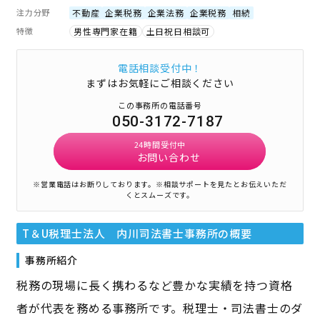
注力分野
不動産
企業税務
企業法務
企業税務
相続
特徴
男性専門家在籍
土日祝日相談可
電話相談受付中！
まずはお気軽にご相談ください
この事務所の電話番号
050-3172-7187
24時間受付中
お問い合わせ
※営業電話はお断りしております。
※相談サポートを見たとお伝えいただ
くとスムーズです。
T＆U税理士法人 内川司法書士事務所
の概要
事務所紹介
税務の現場に長く携わるなど豊かな実績を持つ資格
者が代表を務める事務所です。税理士・司法書士のダ