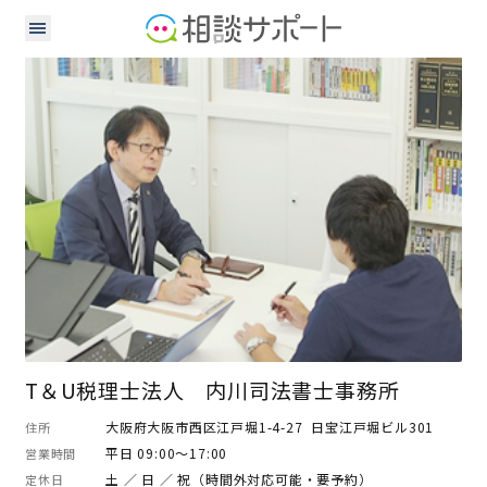
司法書士
税理士
T＆U税理士法人 内川司法書士事務所
大阪府大阪市西区江戸堀1-4-27 日宝江戸堀ビル301
住所
平日 09:00～17:00
営業時間
土 ／ 日 ／ 祝（時間外対応可能・要予約）
定休日