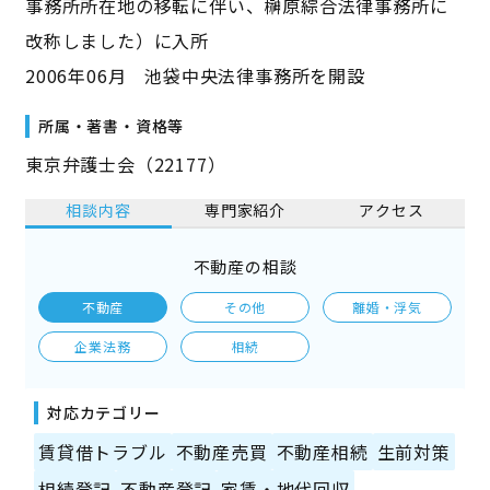
事務所所在地の移転に伴い、榊原綜合法律事務所に
改称しました）に入所
2006年06月 池袋中央法律事務所を開設
所属・著書・資格等
東京弁護士会（22177）
相談内容
専門家紹介
アクセス
不動産の相談
不動産
その他
離婚・浮気
企業法務
相続
対応カテゴリー
賃貸借トラブル
不動産売買
不動産相続
生前対策
相続登記
不動産登記
家賃・地代回収