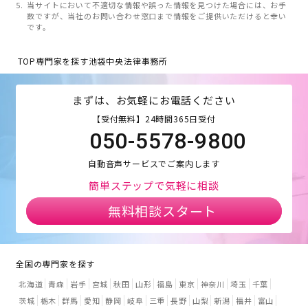
当サイトにおいて不適切な情報や誤った情報を見つけた場合には、お手
数ですが、当社のお問い合わせ窓口まで情報をご提供いただけると幸い
です。
TOP
専門家を探す
池袋中央法律事務所
まずは、お気軽にお電話ください
【受付無料】24時間365日受付
050-5578-9800
自動音声サービスでご案内します
簡単ステップで気軽に相談
無料相談スタート
全国の専門家を探す
北海道
青森
岩手
宮城
秋田
山形
福島
東京
神奈川
埼玉
千葉
茨城
栃木
群馬
愛知
静岡
岐阜
三重
長野
山梨
新潟
福井
富山