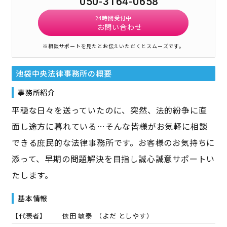
050-3164-0658
24時間受付中
お問い合わせ
※相談サポートを見たとお伝えいただくとスムーズです。
池袋中央法律事務所
の概要
事務所紹介
平穏な日々を送っていたのに、突然、法的紛争に直
面し途方に暮れている…そんな皆様がお気軽に相談
できる庶民的な法律事務所です。お客様のお気持ちに
添って、早期の問題解決を目指し誠心誠意サポートい
たします。
基本情報
【代表者】
依田 敏泰
（
よだ としやす
）