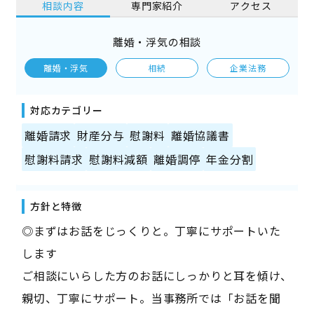
相談内容
専門家紹介
アクセス
離婚・浮気の相談
離婚・浮気
相続
企業法務
対応カテゴリー
離婚請求
財産分与
慰謝料
離婚協議書
慰謝料請求
慰謝料減額
離婚調停
年金分割
方針と特徴
◎まずはお話をじっくりと。丁寧にサポートいた
します
ご相談にいらした方のお話にしっかりと耳を傾け、
親切、丁寧にサポート。当事務所では「お話を聞