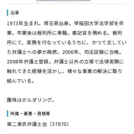
沿革
1973年生まれ。埼玉県出身。早稲田大学法学部を卒
業。卒業後は裁判所に奉職。書記官を務める。裁判
所にて、実務を行なっているうちに、かつて志してい
た弁護士への夢が再燃。2006年、司法試験に合格。
2008年弁護士登録。弁護士以外の立場で法律実務に
触れてきた経験を活かし、様々な事案の解決に取り
組んでいる。
趣味はボルダリング。
所属・著書・資格等
第二東京弁護士会（37870）