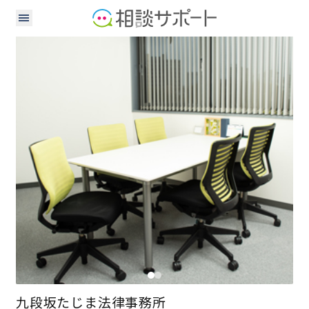
弁護士
九段坂たじま法律事務所