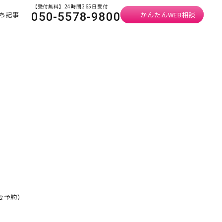
【受付無料】24時間365日受付
ち記事
かんたんWEB相談
050-5578-9800
・要予約）