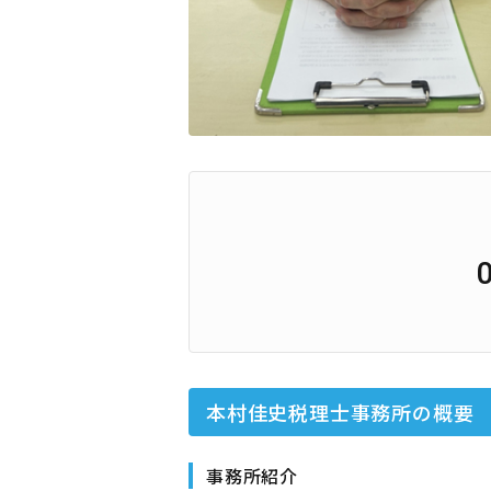
本村佳史税理士事務所
の概要
事務所紹介