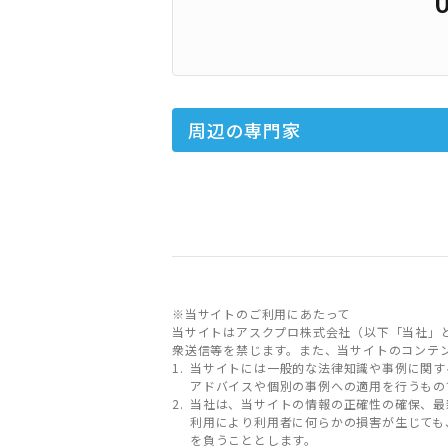
周辺の専門家
※当サイトのご利用にあたって
当サイトはアスクプロ株式会社（以下「当社」
衆送信等を禁じます。また、当サイトのコンテ
当サイトには一般的な法律知識や事例に関す
アドバイスや個別の事例への適用を行うもの
当社は、当サイトの情報の正確性の確保、最
利用により利用者に何らかの損害が生じても
を負うこととします。