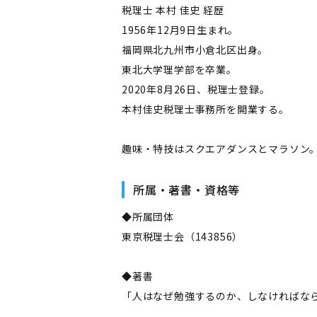
税理士 本村 佳史 経歴
1956年12月9日生まれ。
福岡県北九州市小倉北区出身。
東北大学理学部を卒業。
2020年8月26日、税理士登録。
本村佳史税理士事務所を開業する。
趣味・特技はスクエアダンスとマラソン
所属・著書・資格等
◆所属団体
東京税理士会（143856）
◆著書
「人はなぜ勉強するのか、しなければなら