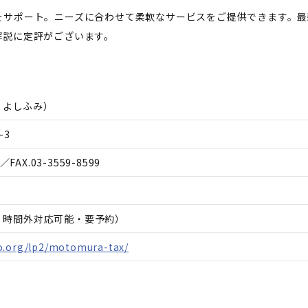
をサポート。ニーズに合わせて柔軟なサービスをご提供できます。最
解説に定評がございます。
 よしふみ
）
-3
／FAX.
03-3559-8599
日、時間外対応可能・要予約）
o.org/lp2/motomura-tax/