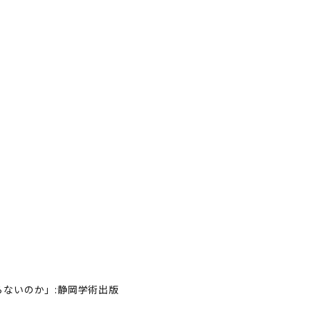
。
ないのか」:静岡学術出版