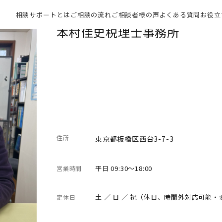
相談サポートとは
ご相談の流れ
ご相談者様の声
よくある質問
お役立
本村佳史税理士事務所
住所
東京都板橋区西台3-7-3
平日 09:30～18:00
営業時間
土 ／ 日 ／ 祝（休日、時間外対応可能
定休日