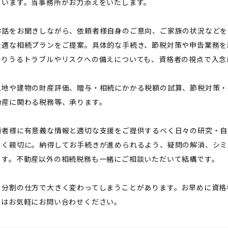
ゃいます。当事務所がお力添えをいたします。
お話をお聞きしながら、依頼者様自身のご意向、ご家族の状況などを
最適な相続プランをご提案。具体的な手続き、節税対策や申告業務を
こりうるトラブルやリスクへの備えについても、資格者の視点で入念
土地や建物の財産評価、贈与・相続にかかる税額の試算、節税対策・
動産に関わる税務等、承ります。
頼者様に有意義な情報と適切な支援をご提供するべく日々の研究・自
すく親切に。納得してお手続きが進められるよう、疑問の解消、シミ
ます。不動産以外の相続税務も一緒にご相談いただいて結構です。
、分割の仕方で大きく変わってしまうことがあります。お早めに資格
ずはお気軽にお問い合わせください。