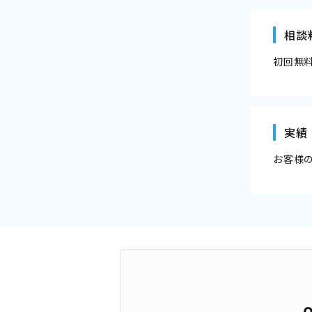
相談
初回無
実績
お客様