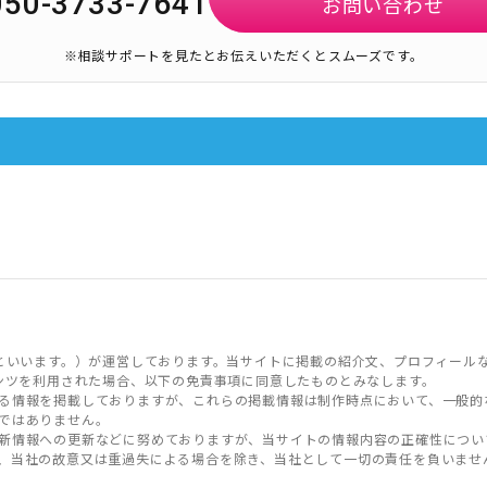
050-3733-7641
お問い合わせ
※相談サポートを見たとお伝えいただくとスムーズです。
といいます。）が運営しております。当サイトに掲載の紹介文、プロフィール
ンツを利用された場合、以下の免責事項に同意したものとみなします。
る情報を掲載しておりますが、これらの掲載情報は制作時点において、一般的
ではありません。
新情報への更新などに努めておりますが、当サイトの情報内容の正確性につい
、当社の故意又は重過失による場合を除き、当社として一切の責任を負いませ